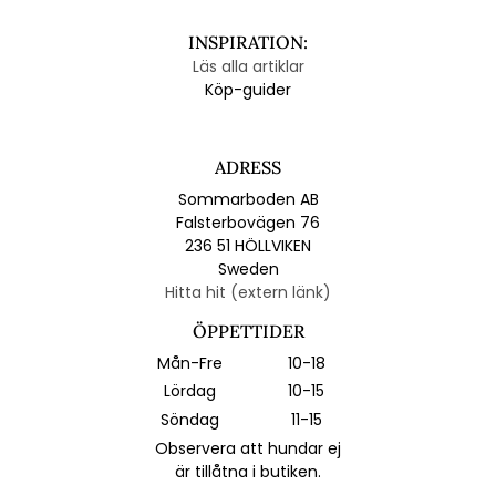
INSPIRATION:
Läs alla artiklar
Köp-guider
ADRESS
Sommarboden AB
Falsterbovägen 76
236 51 HÖLLVIKEN
Sweden
Hitta hit (extern länk)
ÖPPETTIDER
Mån-Fre
10-18
Lördag
10-15
Söndag
11-15
Observera att hundar ej
är tillåtna i butiken.