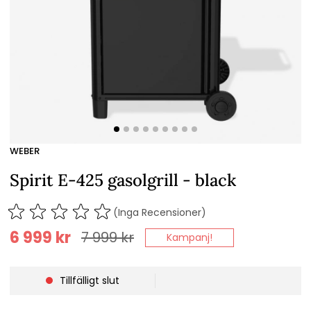
WEBER
Spirit E-425 gasolgrill - black
(Inga Recensioner)
6 999
kr
7 999
kr
Kampanj!
Tillfälligt slut