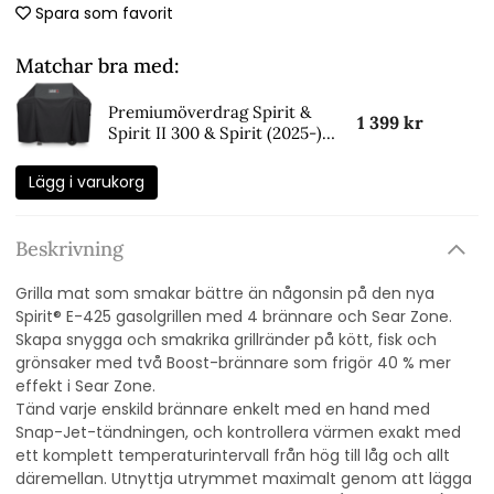
Spara som favorit
Matchar bra med:
Premiumöverdrag Spirit &
1 399 kr
Spirit II 300 & Spirit (2025-)
400 - black
Lägg i varukorg
Beskrivning
Grilla mat som smakar bättre än någonsin på den nya
Spirit® E-425 gasolgrillen med 4 brännare och Sear Zone.
Skapa snygga och smakrika grillränder på kött, fisk och
grönsaker med två Boost-brännare som frigör 40 % mer
effekt i Sear Zone.
Tänd varje enskild brännare enkelt med en hand med
Snap-Jet-tändningen, och kontrollera värmen exakt med
ett komplett temperaturintervall från hög till låg och allt
däremellan. Utnyttja utrymmet maximalt genom att lägga