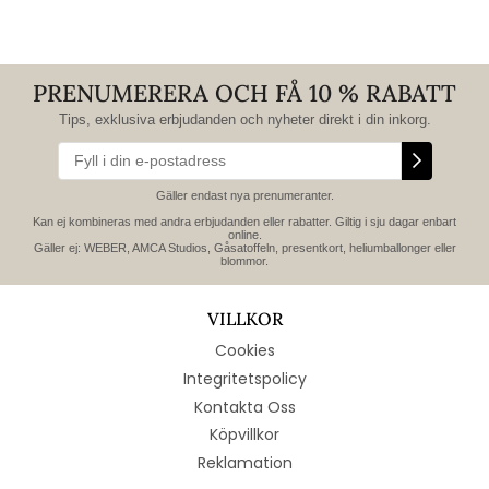
PRENUMERERA OCH FÅ 10 % RABATT
Tips, exklusiva erbjudanden och nyheter direkt i din inkorg.
Gäller endast nya prenumeranter.
Kan ej kombineras med andra erbjudanden eller rabatter. Giltig i sju dagar enbart
online.
Gäller ej: WEBER, AMCA Studios, Gåsatoffeln, presentkort, heliumballonger eller
blommor.
VILLKOR
Cookies
Integritetspolicy
Kontakta Oss
Köpvillkor
Reklamation