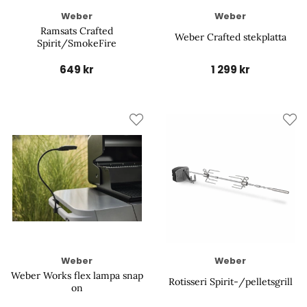
Weber
Weber
Ramsats Crafted
Weber Crafted stekplatta
Spirit/SmokeFire
649 kr
1 299 kr
Weber
Weber
Weber Works flex lampa snap
Rotisseri Spirit-/pelletsgrill
on