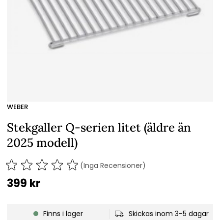
WEBER
Stekgaller Q-serien litet (äldre än
2025 modell)
(Inga Recensioner)
399
kr
Finns i lager
Skickas inom 3-5 dagar