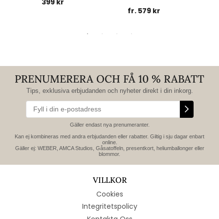
399 kr
fr. 579 kr
PRENUMERERA OCH FÅ 10 % RABATT
Tips, exklusiva erbjudanden och nyheter direkt i din inkorg.
Gäller endast nya prenumeranter.
Kan ej kombineras med andra erbjudanden eller rabatter. Giltig i sju dagar enbart
online.
Gäller ej: WEBER, AMCA Studios, Gåsatoffeln, presentkort, heliumballonger eller
blommor.
VILLKOR
Cookies
Integritetspolicy
Kontakta Oss