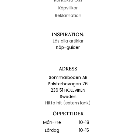
Köpvillkor
Reklamation
INSPIRATION:
Läs alla artiklar
Köp-guider
ADRESS
Sommarboden AB
Falsterbovägen 76
236 51 HÖLLVIKEN
Sweden
Hitta hit (extern länk)
ÖPPETTIDER
Mån-Fre
10-18
Lördag
10-15