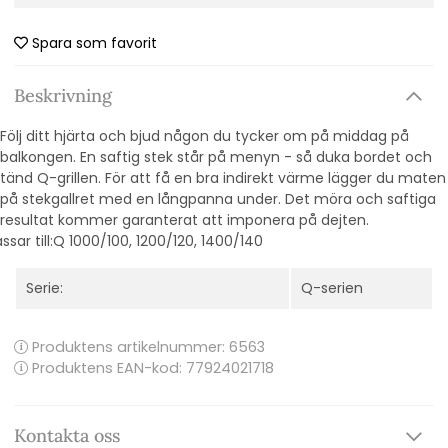
Spara som favorit
Beskrivning
Följ ditt hjärta och bjud någon du tycker om på middag på
balkongen. En saftig stek står på menyn - så duka bordet och
tänd Q-grillen. För att få en bra indirekt värme lägger du maten
på stekgallret med en långpanna under. Det möra och saftiga
resultat kommer garanterat att imponera på dejten.
ssar till:Q 1000/100, 1200/120, 1400/140
Serie:
Q-serien
Produktens artikelnummer:
6563
Produktens EAN-kod: 77924021718
Kontakta oss