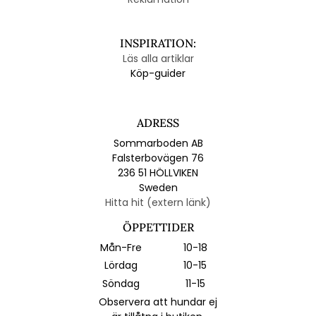
INSPIRATION:
Läs alla artiklar
Köp-guider
ADRESS
Sommarboden AB
Falsterbovägen 76
236 51 HÖLLVIKEN
Sweden
Hitta hit (extern länk)
ÖPPETTIDER
Mån-Fre
10-18
Lördag
10-15
Söndag
11-15
Observera att hundar ej