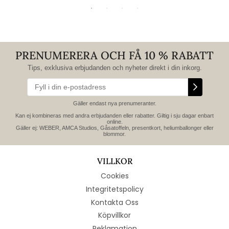
PRENUMERERA OCH FÅ 10 % RABATT
Tips, exklusiva erbjudanden och nyheter direkt i din inkorg.
Gäller endast nya prenumeranter.
Kan ej kombineras med andra erbjudanden eller rabatter. Giltig i sju dagar enbart
online.
Gäller ej: WEBER, AMCA Studios, Gåsatoffeln, presentkort, heliumballonger eller
blommor.
VILLKOR
Cookies
Integritetspolicy
Kontakta Oss
Köpvillkor
Reklamation