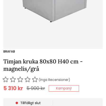
BRAFAB
Timjan kruka 80x80 H40 cm -
magnelis/grå
(Inga Recensioner)
5 310
kr
5 900
kr
Kampanj!
Tillfälligt slut