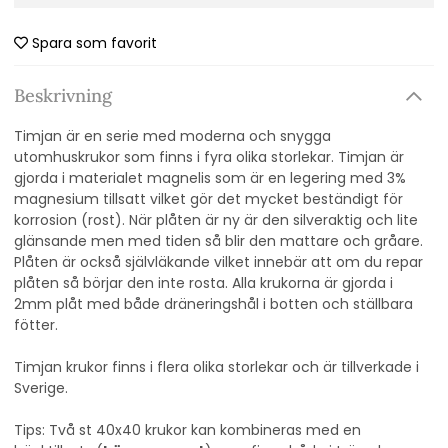
Spara som favorit
Beskrivning
Timjan är en serie med moderna och snygga
utomhuskrukor som finns i fyra olika storlekar. Timjan är
gjorda i materialet magnelis som är en legering med 3%
magnesium tillsatt vilket gör det mycket beständigt för
korrosion (rost). När plåten är ny är den silveraktig och lite
glänsande men med tiden så blir den mattare och gråare.
Plåten är också självläkande vilket innebär att om du repar
plåten så börjar den inte rosta. Alla krukorna är gjorda i
2mm plåt med både dräneringshål i botten och ställbara
fötter.
Timjan krukor finns i flera olika storlekar och är tillverkade i
Sverige.
Tips: Två st 40x40 krukor kan kombineras med en