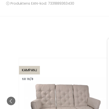
Produktens EAN-kod: 7331889363430
KAMPANJ
till 16/8