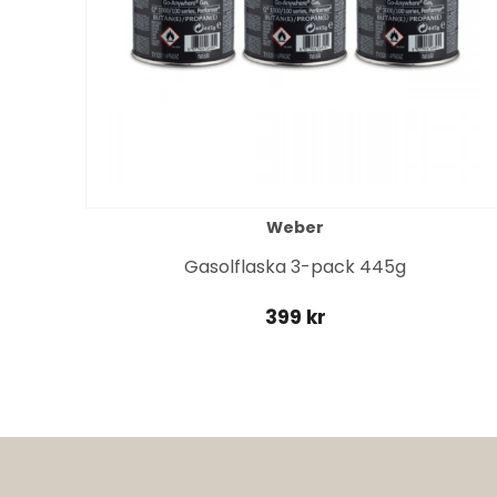
Weber
it
Gasolflaska 3-pack 445g
399 kr