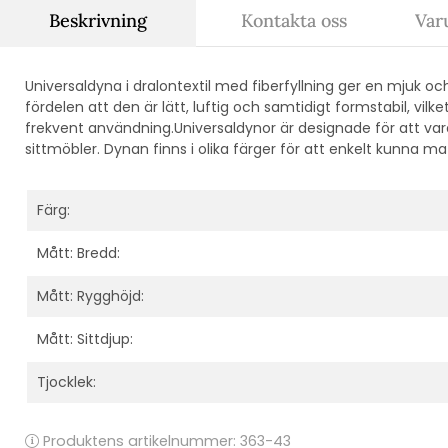
Beskrivning
Kontakta oss
Var
Universaldyna i dralontextil med fiberfyllning ger en mjuk oc
fördelen att den är lätt, luftig och samtidigt formstabil, vilk
frekvent användning.Universaldynor är designade för att vara
sittmöbler. Dynan finns i olika färger för att enkelt kunna m
Färg:
Mått: Bredd:
Mått: Rygghöjd:
Mått: Sittdjup:
Tjocklek:
Produktens artikelnummer:
363-43