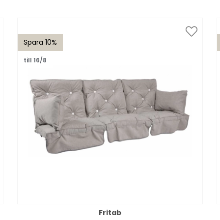
Spara 10%
till 16/8
Fritab