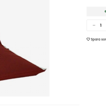
Spara so