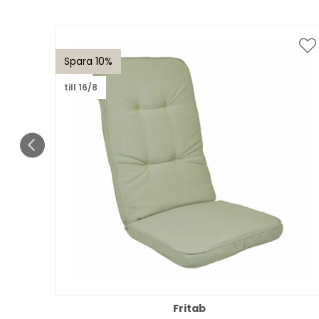
Spara 10%
till 16/8
Fritab