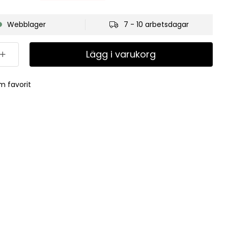
Webblager
7 - 10 arbetsdagar
Lägg i varukorg
m favorit