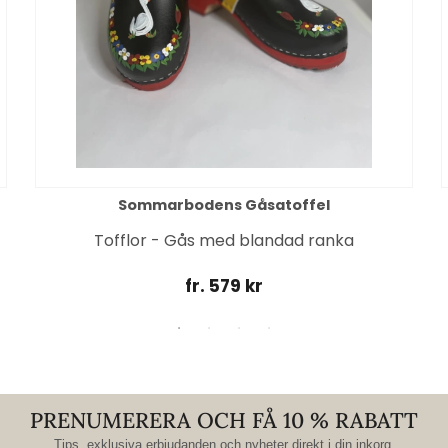
Sommarbodens Gåsatoffel
Tofflor - Gås med blandad ranka
fr. 579 kr
PRENUMERERA OCH FÅ 10 % RABATT
Tips, exklusiva erbjudanden och nyheter direkt i din inkorg.