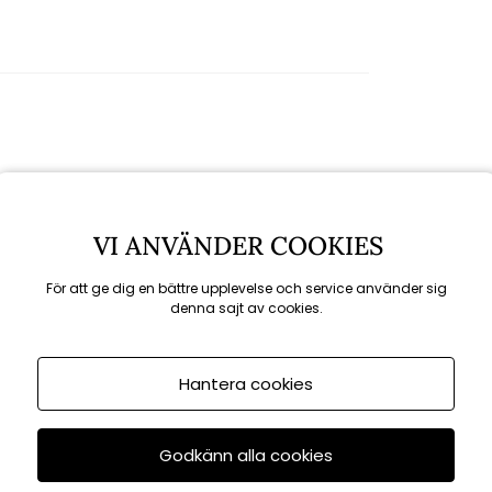
Rekommenderade tillbehör
VI ANVÄNDER COOKIES
För att ge dig en bättre upplevelse och service använder sig
denna sajt av cookies.
KAMPANJ
till 16/8
Hantera cookies
Godkänn alla cookies