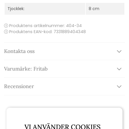
Tjocklek:
8 cm
Produktens artikelnummer:
404-34
Produktens EAN-kod: 7331889404348
Kontakta oss
Varumärke: Fritab
Recensioner
Relaterade produkter
VI ANVÄNDER COOKIES