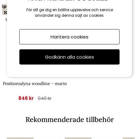
Spara
För att ge dig en bättre upplevelse och service
10%
använder sig denna sajt av cookies.
till 16/8
Hantera cookies
Godkänn alla cookies
Fritab
Positionsdyna woodline - marin
846 kr
940 kr
Rekommenderade tillbehör