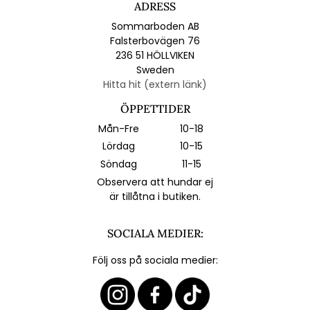
ADRESS
Sommarboden AB
Falsterbovägen 76
236 51 HÖLLVIKEN
Sweden
Hitta hit (extern länk)
ÖPPETTIDER
Mån-Fre
10-18
Lördag
10-15
Söndag
11-15
Observera att hundar ej
är tillåtna i butiken.
SOCIALA MEDIER:
Följ oss på sociala medier: