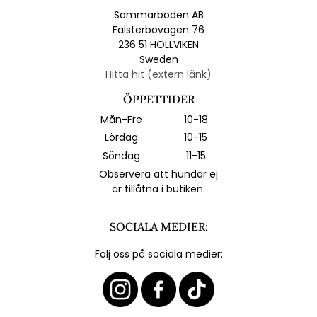
Sommarboden AB
Falsterbovägen 76
236 51 HÖLLVIKEN
Sweden
Hitta hit (extern länk)
ÖPPETTIDER
Mån-Fre
10-18
Lördag
10-15
Söndag
11-15
Observera att hundar ej
är tillåtna i butiken.
SOCIALA MEDIER:
Följ oss på sociala medier: