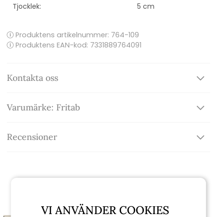
Tjocklek:
5 cm
Produktens artikelnummer:
764-109
Produktens EAN-kod: 7331889764091
Kontakta oss
Varumärke: Fritab
Recensioner
Relaterade produkter
VI ANVÄNDER COOKIES