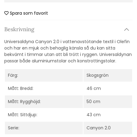
Spara som favorit
Beskrivning
Universaldyna Canyon 2.0 i vattenavstötande textil i Olefin
och har en mjuk och behaglig känsla så du kan sitta
bekvämt i timmar utan att bli trött i ryggen.
Universaldynan
passar både aluminiumstolar och konstrottingstolar.
Färg:
Skogsgrön
Mått: Bredd:
46 cm
Mått: Rygghöjd:
50 cm
Mått: Sittdjup:
43 cm
Serie:
Canyon 2.0