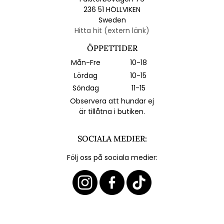
236 51 HÖLLVIKEN
Sweden
Hitta hit (extern länk)
ÖPPETTIDER
Mån-Fre
10-18
Lördag
10-15
Söndag
11-15
Observera att hundar ej
är tillåtna i butiken.
SOCIALA MEDIER:
Följ oss på sociala medier: