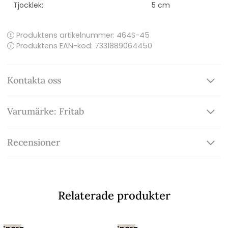
Tjocklek:
5 cm
Produktens artikelnummer:
464S-45
Produktens EAN-kod: 7331889064450
Kontakta oss
Varumärke: Fritab
Recensioner
Relaterade produkter