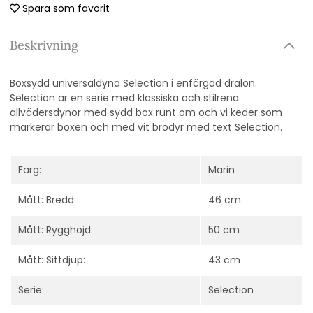
Spara som favorit
Beskrivning
Boxsydd universaldyna Selection i enfärgad dralon.
Selection är en serie med klassiska och stilrena
allvädersdynor med sydd box runt om och vi keder som
markerar boxen och med vit brodyr med text Selection.
Färg:
Marin
Mått: Bredd:
46 cm
Mått: Rygghöjd:
50 cm
Mått: Sittdjup:
43 cm
Serie:
Selection