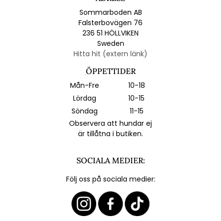
Sommarboden AB
Falsterbovägen 76
236 51 HÖLLVIKEN
Sweden
Hitta hit (extern länk)
ÖPPETTIDER
Mån-Fre
10-18
Lördag
10-15
Söndag
11-15
Observera att hundar ej
är tillåtna i butiken.
SOCIALA MEDIER:
Följ oss på sociala medier: