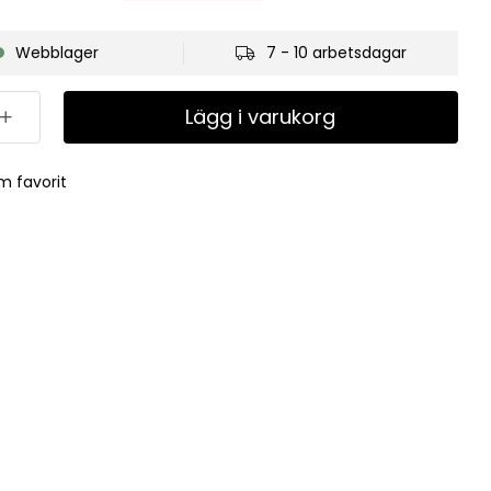
Webblager
7 - 10 arbetsdagar
Lägg i varukorg
m favorit