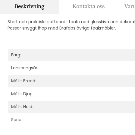
Beskrivning
Kontakta oss
Var
Stort och praktiskt soffbord i teak med glasskiva och dekorati
Passar snyggt ihop med Brafabs övriga teakmöbler.
Färg:
Lanseringsår:
Mått: Bredd:
Mått: Djup:
Mått: Höjd:
Serie: