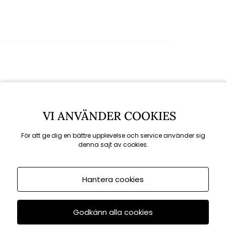
Rekommenderade tillbehör
VI ANVÄNDER COOKIES
För att ge dig en bättre upplevelse och service använder sig
denna sajt av cookies.
KAMPANJ
till 16/8
Hantera cookies
Godkänn alla cookies