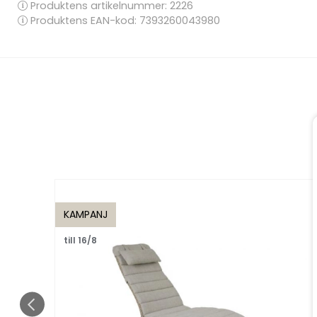
Produktens artikelnummer:
2226
Produktens EAN-kod: 7393260043980
KAMPANJ
till 16/8