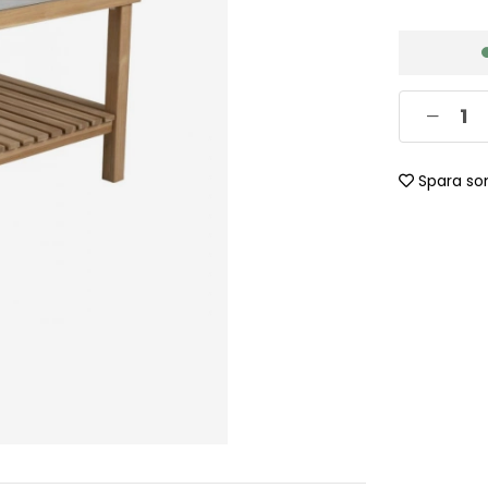
Spara so