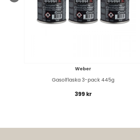
Weber
it
Gasolflaska 3-pack 445g
399 kr