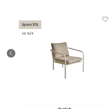
Spara 10%
till 16/8