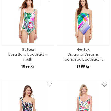
Gottex
Gottex
Bora Bora baddräkt -
Diagonal Dreams
multi
bandeau baddräkt -
multi
1899 kr
1799 kr