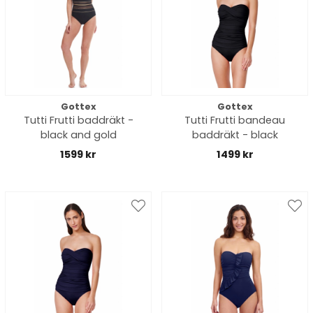
Gottex
Gottex
Tutti Frutti baddräkt -
Tutti Frutti bandeau
black and gold
baddräkt - black
1599 kr
1499 kr