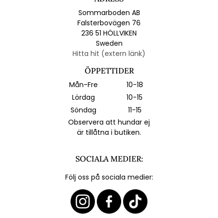
Sommarboden AB
Falsterbovägen 76
236 51 HÖLLVIKEN
Sweden
Hitta hit (extern länk)
ÖPPETTIDER
Mån-Fre
10-18
Lördag
10-15
Söndag
11-15
Observera att hundar ej
är tillåtna i butiken.
SOCIALA MEDIER:
Följ oss på sociala medier: