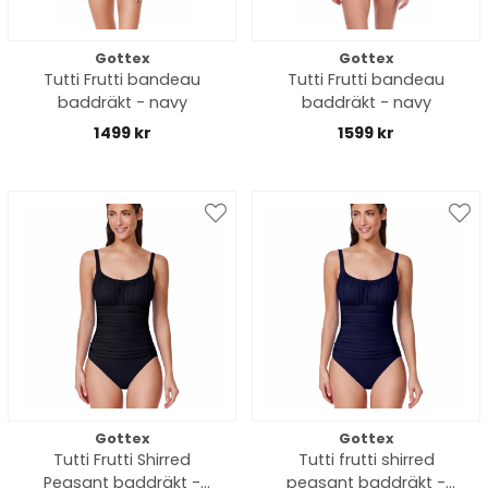
Gottex
Gottex
Tutti Frutti bandeau
Tutti Frutti bandeau
baddräkt - navy
baddräkt - navy
1499 kr
1599 kr
Gottex
Gottex
Tutti Frutti Shirred
Tutti frutti shirred
Peasant baddräkt -
peasant baddräkt -