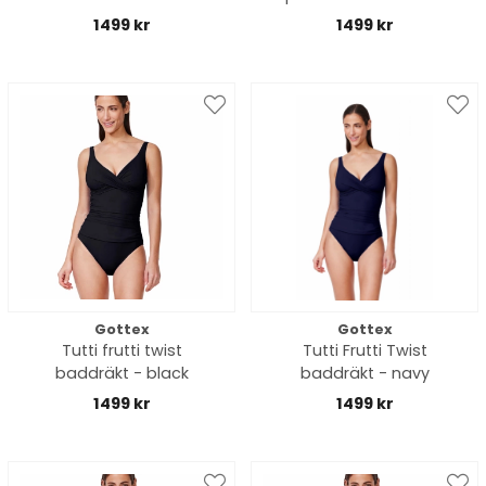
black
navy
1499 kr
1499 kr
Gottex
Gottex
Tutti frutti twist
Tutti Frutti Twist
baddräkt - black
baddräkt - navy
1499 kr
1499 kr