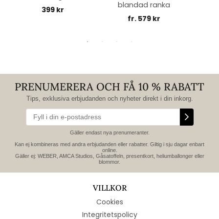
blandad ranka
399 kr
fr. 579 kr
PRENUMERERA OCH FÅ 10 % RABATT
Tips, exklusiva erbjudanden och nyheter direkt i din inkorg.
Gäller endast nya prenumeranter.
Kan ej kombineras med andra erbjudanden eller rabatter. Giltig i sju dagar enbart
online.
Gäller ej: WEBER, AMCA Studios, Gåsatoffeln, presentkort, heliumballonger eller
blommor.
VILLKOR
Cookies
Integritetspolicy