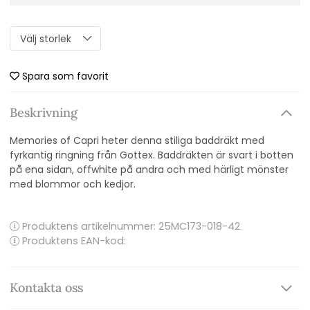
Spara som favorit
Beskrivning
Memories of Capri heter denna stiliga baddräkt med
fyrkantig ringning från Gottex. Baddräkten är svart i botten
på ena sidan, offwhite på andra och med härligt mönster
med blommor och kedjor.
Produktens artikelnummer:
25MC173-018-42
Produktens EAN-kod:
Kontakta oss