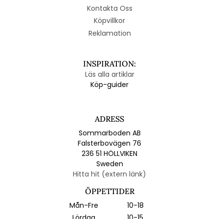
Kontakta Oss
Köpvillkor
Reklamation
INSPIRATION:
Läs alla artiklar
Köp-guider
ADRESS
Sommarboden AB
Falsterbovägen 76
236 51 HÖLLVIKEN
Sweden
Hitta hit (extern länk)
ÖPPETTIDER
Mån-Fre
10-18
Lördag
10-15