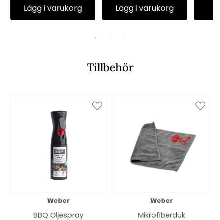
Lägg i varukorg
Lägg i varukorg
Tillbehör
Weber
Weber
BBQ Oljespray
Mikrofiberduk