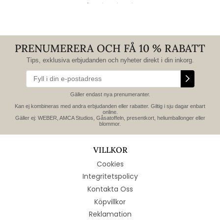
PRENUMERERA OCH FÅ 10 % RABATT
Tips, exklusiva erbjudanden och nyheter direkt i din inkorg.
Gäller endast nya prenumeranter.
Kan ej kombineras med andra erbjudanden eller rabatter. Giltig i sju dagar enbart
online.
Gäller ej: WEBER, AMCA Studios, Gåsatoffeln, presentkort, heliumballonger eller
blommor.
VILLKOR
Cookies
Integritetspolicy
Kontakta Oss
Köpvillkor
Reklamation