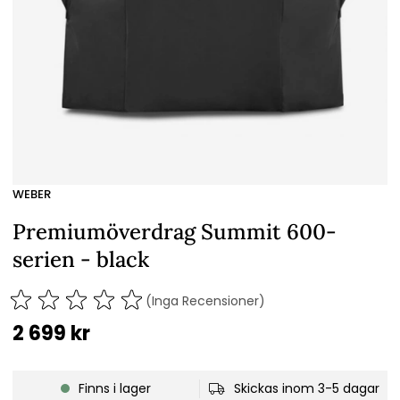
WEBER
Premiumöverdrag Summit 600-
serien - black
(Inga Recensioner)
2 699
kr
Finns i lager
Skickas inom 3-5 dagar