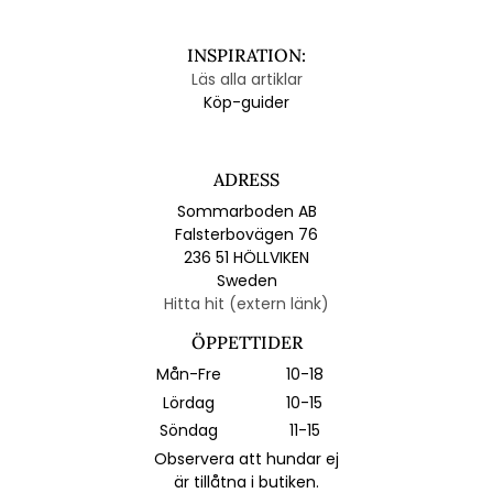
INSPIRATION:
Läs alla artiklar
Köp-guider
ADRESS
Sommarboden AB
Falsterbovägen 76
236 51 HÖLLVIKEN
Sweden
Hitta hit (extern länk)
ÖPPETTIDER
Mån-Fre
10-18
Lördag
10-15
Söndag
11-15
Observera att hundar ej
är tillåtna i butiken.