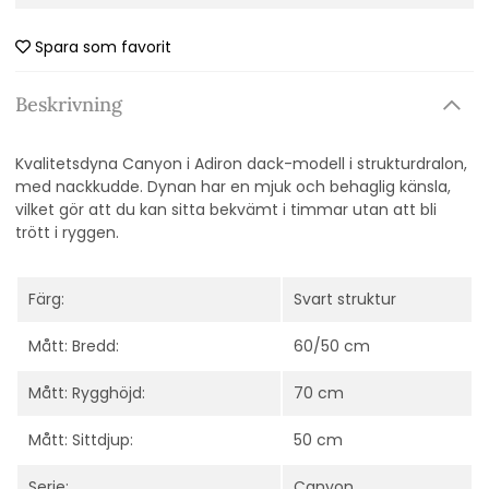
Spara som favorit
Beskrivning
Kvalitetsdyna Canyon i Adiron dack-modell i strukturdralon,
med nackkudde.
Dynan har en mjuk och behaglig känsla,
vilket gör att du kan sitta bekvämt i timmar utan att bli
trött i ryggen.
Färg:
Svart struktur
Mått: Bredd:
60/50 cm
Mått: Rygghöjd:
70 cm
Mått: Sittdjup:
50 cm
Serie:
Canyon