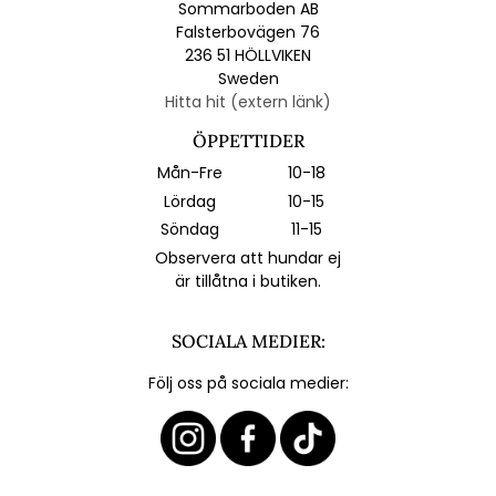
Sommarboden AB
Falsterbovägen 76
236 51 HÖLLVIKEN
Sweden
Hitta hit (extern länk)
ÖPPETTIDER
Mån-Fre
10-18
Lördag
10-15
Söndag
11-15
Observera att hundar ej
är tillåtna i butiken.
SOCIALA MEDIER:
Följ oss på sociala medier: