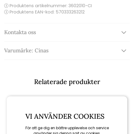
Produktens artikelnummer:
3602010-CI
Produktens EAN-kod: 570333263212
Kontakta oss
Varumärke: Cinas
Relaterade produkter
VI ANVÄNDER COOKIES
För att ge dig en bättre upplevelse och service
använder sig denna sajt av cookies.