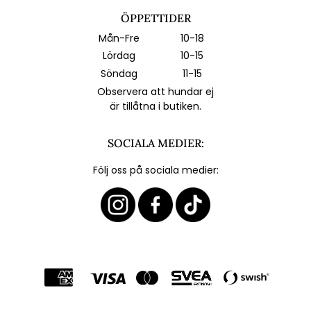
ÖPPETTIDER
Mån-Fre
10-18
Lördag
10-15
Söndag
11-15
Observera att hundar ej
är tillåtna i butiken.
SOCIALA MEDIER:
Följ oss på sociala medier: