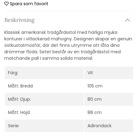
Spara som favorit
Beskrivning
Klassisk amerikansk trädgårdsstol med härliga mjuka
konturer i vitlackerad mahogny.
Designen skapar en genuin
östkustatmosfär, där det finns utrymme att låta dina
drömmar flöda.
Setet består av en trädgårdsstol med
matchande pall i samma solida material.
Färg:
Vit
Mått: Bredd:
105 cm
Mått: Djup:
80 cm
Mått: Höjd:
88 cm
Serie:
Adirondack