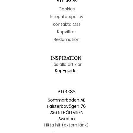
VILLKOR
Cookies
Integritetspolicy
Kontakta Oss
Köpvillkor
Reklamation
INSPIRATION:
Läs alla artiklar
Köp-guider
ADRESS
Sommarboden AB
Falsterbovägen 76
236 51 HÖLLVIKEN
Sweden
Hitta hit (extern länk)