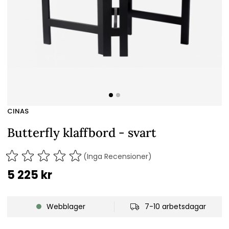
CINAS
Butterfly klaffbord - svart
(Inga Recensioner)
5 225
kr
Webblager
7-10 arbetsdagar