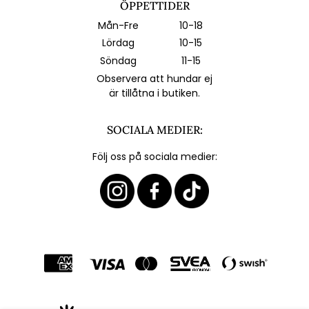
ÖPPETTIDER
Mån-Fre
10-18
Lördag
10-15
Söndag
11-15
Observera att hundar ej
är tillåtna i butiken.
SOCIALA MEDIER:
Följ oss på sociala medier: