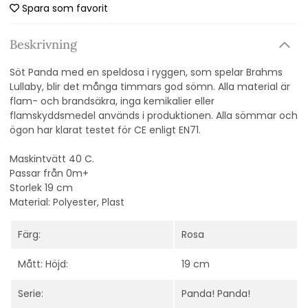
Spara som favorit
Beskrivning
Söt Panda med en speldosa i ryggen, som spelar Brahms
Lullaby, blir det många timmars god sömn. Alla material är
flam- och brandsäkra, inga kemikalier eller
flamskyddsmedel används i produktionen. Alla sömmar och
ögon har klarat testet för CE enligt EN71.
Maskintvätt 40 C.
Passar från 0m+
Storlek 19 cm
Material: Polyester, Plast
Färg:
Rosa
Mått: Höjd:
19 cm
Serie:
Panda! Panda!