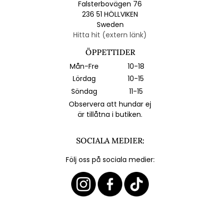
Falsterbovägen 76
236 51 HÖLLVIKEN
Sweden
Hitta hit (extern länk)
ÖPPETTIDER
Mån-Fre
10-18
Lördag
10-15
Söndag
11-15
Observera att hundar ej
är tillåtna i butiken.
SOCIALA MEDIER:
Följ oss på sociala medier: