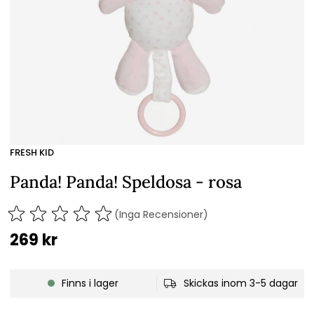
FRESH KID
Panda! Panda! Speldosa - rosa
(Inga Recensioner)
269
kr
Finns i lager
Skickas inom 3-5 dagar