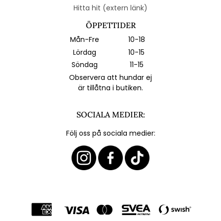
Hitta hit (extern länk)
ÖPPETTIDER
Mån-Fre
10-18
Lördag
10-15
Söndag
11-15
Observera att hundar ej
är tillåtna i butiken.
SOCIALA MEDIER:
Följ oss på sociala medier: