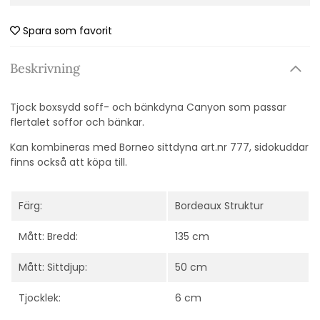
Spara som favorit
Beskrivning
Tjock boxsydd soff- och bänkdyna Canyon som passar
flertalet soffor och bänkar.
Kan kombineras med Borneo sittdyna art.nr 777, sidokuddar
finns också att köpa till.
Färg:
Bordeaux Struktur
Mått: Bredd:
135 cm
Mått: Sittdjup:
50 cm
Tjocklek:
6 cm