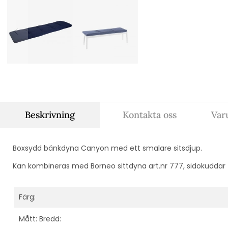
Beskrivning
Kontakta oss
Var
Boxsydd bänkdyna Canyon med ett smalare sitsdjup.
Kan kombineras med Borneo sittdyna art.nr 777, sidokuddar fi
Färg:
Mått: Bredd: