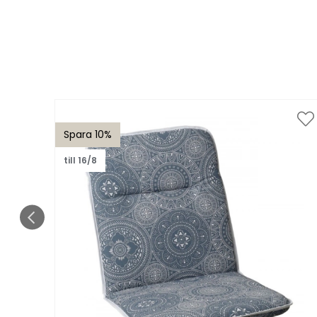
Spara 10%
till 16/8