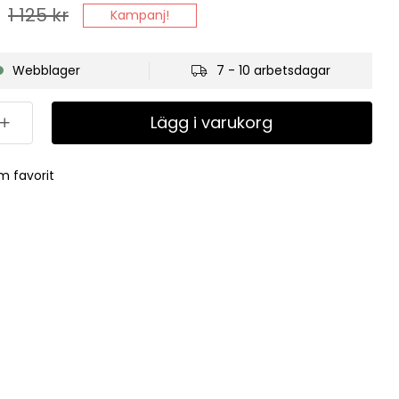
1 125
kr
Kampanj!
Webblager
7 - 10 arbetsdagar
Lägg i varukorg
m favorit