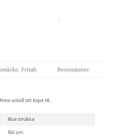
umärke: Fritab
Recensioner
nns också att köpa till.
Blue struktur
150 cm