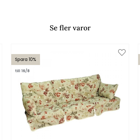
Se fler varor
Spara 10%
till 16/8