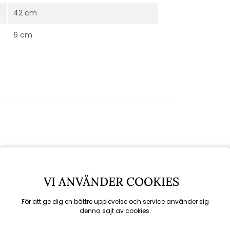
42 cm
6 cm
VI ANVÄNDER COOKIES
För att ge dig en bättre upplevelse och service använder sig
denna sajt av cookies.