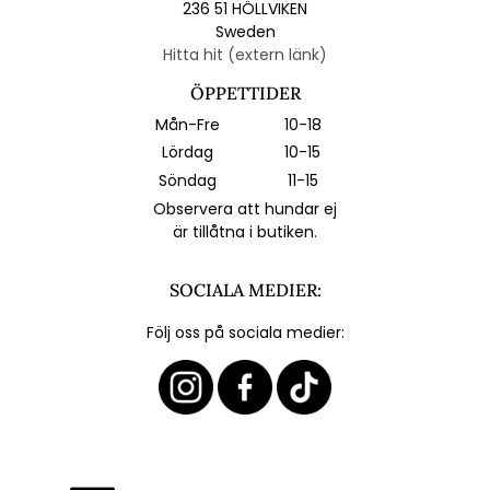
236 51 HÖLLVIKEN
Sweden
Hitta hit (extern länk)
ÖPPETTIDER
Mån-Fre
10-18
Lördag
10-15
Söndag
11-15
Observera att hundar ej
är tillåtna i butiken.
SOCIALA MEDIER:
Följ oss på sociala medier: