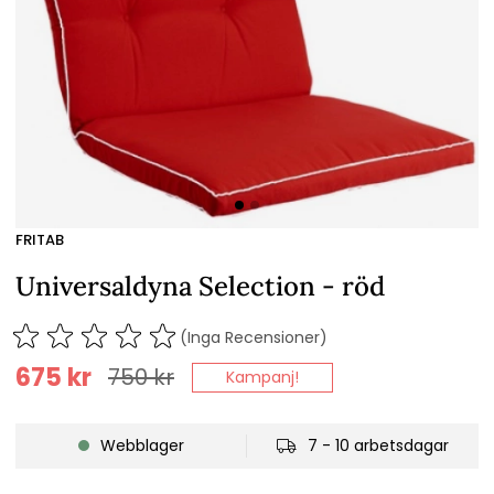
FRITAB
Universaldyna Selection - röd
(Inga Recensioner)
675
kr
750
kr
Kampanj!
Webblager
7 - 10 arbetsdagar