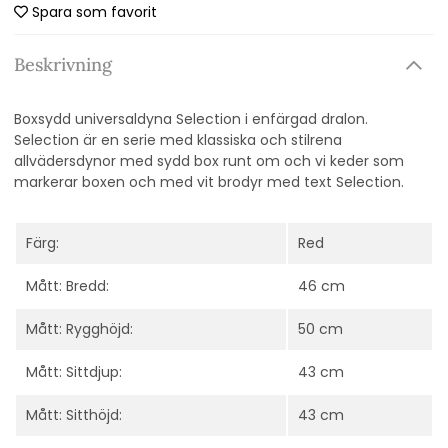
Spara som favorit
Beskrivning
Boxsydd universaldyna Selection i enfärgad dralon.
Selection är en serie med klassiska och stilrena
allvädersdynor med sydd box runt om och vi keder som
markerar boxen och med vit brodyr med text Selection.
Färg:
Red
Mått: Bredd:
46 cm
Mått: Rygghöjd:
50 cm
Mått: Sittdjup:
43 cm
Mått: Sitthöjd:
43 cm