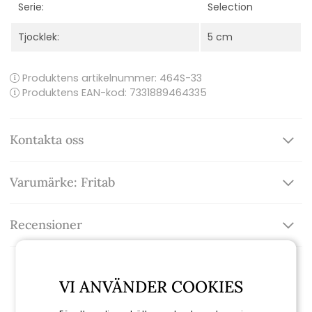
Serie:
Selection
Tjocklek:
5 cm
Produktens artikelnummer:
464S-33
Produktens EAN-kod: 7331889464335
Kontakta oss
Varumärke: Fritab
Recensioner
VI ANVÄNDER COOKIES
Relaterade produkter