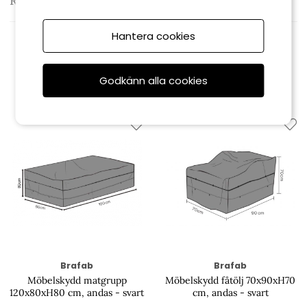
Recensioner
Hantera cookies
Relaterade produkter
Godkänn alla cookies
Brafab
Brafab
Möbelskydd matgrupp
Möbelskydd fåtölj 70x90xH70
120x80xH80 cm, andas - svart
cm, andas - svart