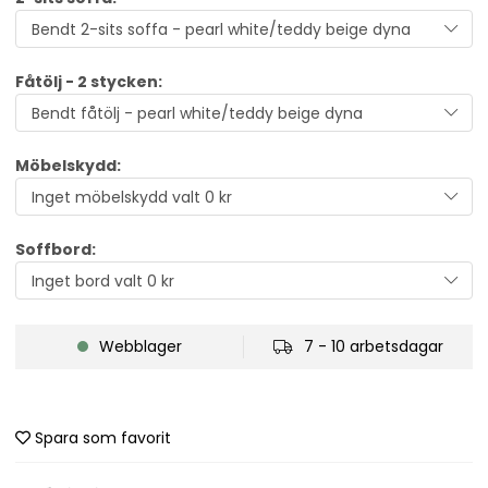
Fåtölj - 2 stycken:
Möbelskydd:
Soffbord:
Webblager
7 - 10 arbetsdagar
Spara som favorit