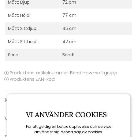
Mått: Djup:
72 cm
Mått: Höjd:
77 cm
Mått: Sittdjup:
45 cm
Mått: Sitthöjd:
42 cm
Serie:
Bendt
Produktens artikelnummer:
Bendt-pw-soffgrupp
Produktens EAN-kod:
Kontakta oss
VI ANVÄNDER COOKIES
Varumärke: Brafab
För att ge dig en bättre upplevelse och service
använder sig denna sajt av cookies.