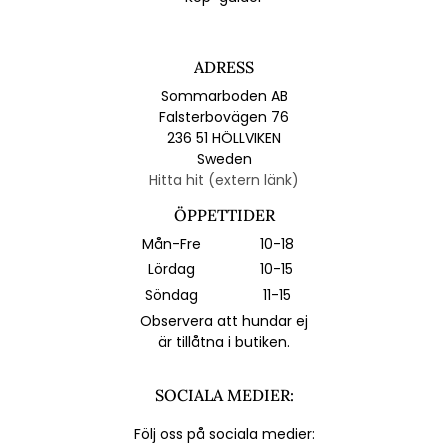
ADRESS
Sommarboden AB
Falsterbovägen 76
236 51 HÖLLVIKEN
Sweden
Hitta hit (extern länk)
ÖPPETTIDER
Mån-Fre
10-18
Lördag
10-15
Söndag
11-15
Observera att hundar ej
är tillåtna i butiken.
SOCIALA MEDIER:
Följ oss på sociala medier: