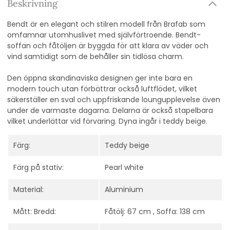
Beskrivning
Bendt är en elegant och stilren modell från Brafab som
omfamnar utomhuslivet med självförtroende. Bendt-
soffan och fåtöljen är byggda för att klara av väder och
vind samtidigt som de behåller sin tidlösa charm.
Den öppna skandinaviska designen ger inte bara en
modern touch utan förbättrar också luftflödet, vilket
säkerställer en sval och uppfriskande loungupplevelse även
under de varmaste dagarna. Delarna är också stapelbara
vilket underlättar vid förvaring. Dyna ingår i teddy beige.
Färg:
Teddy beige
Färg på stativ:
Pearl white
Material:
Aluminium
Mått: Bredd:
Fåtölj: 67 cm , Soffa: 138 cm