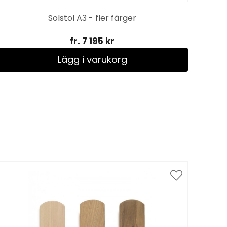
Solstol A3 - fler färger
fr. 7 195 kr
Lägg i varukorg