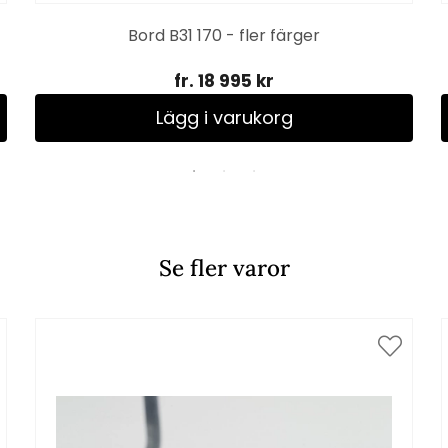
Bord B31 170 - fler färger
fr. 18 995 kr
Lägg i varukorg
Se fler varor