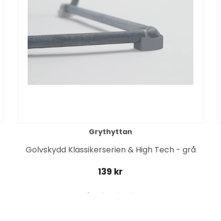
Grythyttan
Golvskydd Klassikerserien & High Tech - grå
139 kr