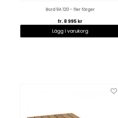
Bord 9A 120 - fler färger
fr. 8 995 kr
Lägg i varukorg