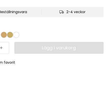
Beställningsvara
2-4 veckor
Lägg i varukorg
m favorit