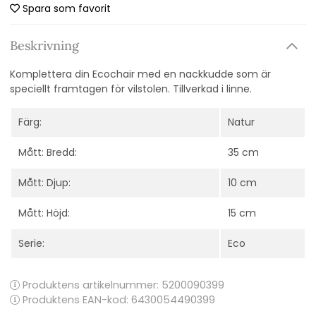
Spara som favorit
Beskrivning
Komplettera din Ecochair med en nackkudde som är
speciellt framtagen för vilstolen. Tillverkad i linne.
Färg:
Natur
Mått: Bredd:
35 cm
Mått: Djup:
10 cm
Mått: Höjd:
15 cm
Serie:
Eco
Produktens artikelnummer:
5200090399
Produktens EAN-kod: 6430054490399