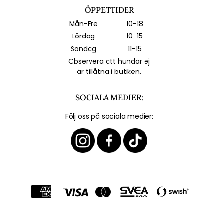
ÖPPETTIDER
Mån-Fre
10-18
Lördag
10-15
Söndag
11-15
Observera att hundar ej
är tillåtna i butiken.
SOCIALA MEDIER:
Följ oss på sociala medier: