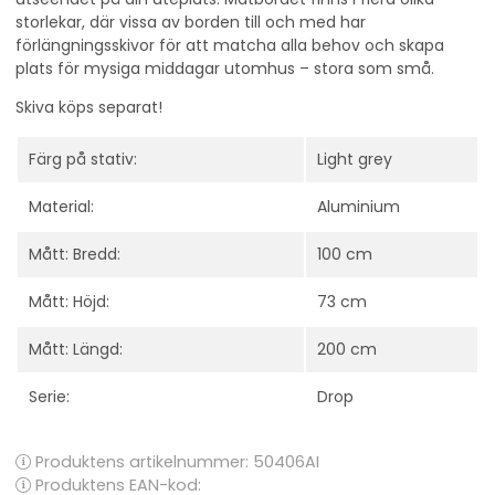
storlekar, där vissa av borden till och med har
förlängningsskivor för att matcha alla behov och skapa
plats för mysiga middagar utomhus – stora som små.
Skiva köps separat!
Färg på stativ:
Light grey
Material:
Aluminium
Mått: Bredd:
100 cm
Mått: Höjd:
73 cm
Mått: Längd:
200 cm
Serie:
Drop
Produktens artikelnummer:
50406AI
Produktens EAN-kod: