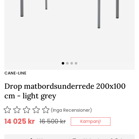
CANE-LINE
Drop matbordsunderrede 200x100
cm - light grey
(Inga Recensioner)
14 025
kr
16 500
kr
Kampanj!