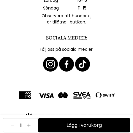
Lördag
10-15
Söndag
11-15
Observera att hundar ej
är tillåtna i butiken.
SOCIALA MEDIER:
Följ oss på sociala medier:
Lägg i varukorg