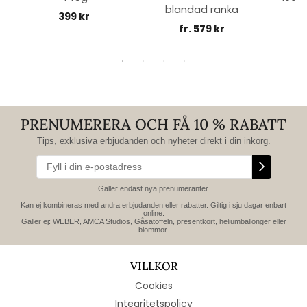
blandad ranka
399 kr
fr. 579 kr
PRENUMERERA OCH FÅ 10 % RABATT
Tips, exklusiva erbjudanden och nyheter direkt i din inkorg.
Gäller endast nya prenumeranter.
Kan ej kombineras med andra erbjudanden eller rabatter. Giltig i sju dagar enbart
online.
Gäller ej: WEBER, AMCA Studios, Gåsatoffeln, presentkort, heliumballonger eller
blommor.
VILLKOR
Cookies
Integritetspolicy