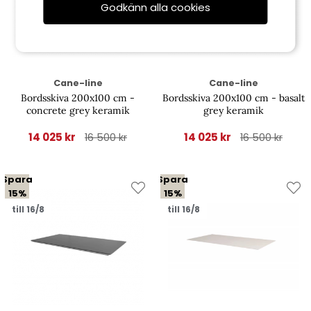
Godkänn alla cookies
Cane-line
Cane-line
Bordsskiva 200x100 cm -
Bordsskiva 200x100 cm - basalt
concrete grey keramik
grey keramik
14 025 kr
14 025 kr
16 500 kr
16 500 kr
Spara
Spara
15%
15%
till 16/8
till 16/8