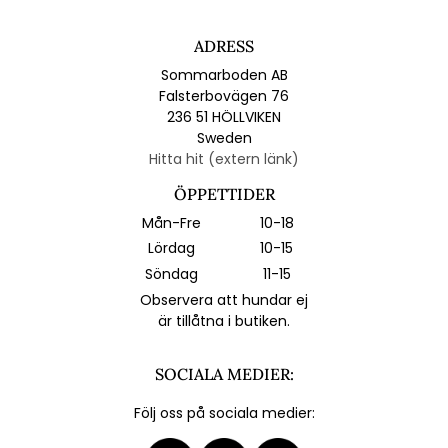
ADRESS
Sommarboden AB
Falsterbovägen 76
236 51 HÖLLVIKEN
Sweden
Hitta hit (extern länk)
ÖPPETTIDER
Mån-Fre
10-18
Lördag
10-15
Söndag
11-15
Observera att hundar ej
är tillåtna i butiken.
SOCIALA MEDIER:
Följ oss på sociala medier: