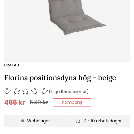
BRAFAB
Florina positionsdyna hög - beige
(Inga Recensioner)
486
kr
540
kr
Kampanj!
Webblager
7 - 10 arbetsdagar