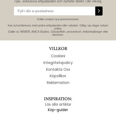
Tips, exklusiva erbjudanden och nyheter direkt i din inkorg.
Gäller endast nya prenumeranter.
Kan ej kombineras med andra erbjudanden eller rabatter. Giltig i sju dagar enbart
online.
Gäller ej: WEBER, AMCA Studios, Gåsatoffeln, presentkort, heliumballonger eller
blommor.
VILLKOR
Cookies
Integritetspolicy
Kontakta Oss
Köpvillkor
Reklamation
INSPIRATION:
Läs alla artiklar
Köp-guider