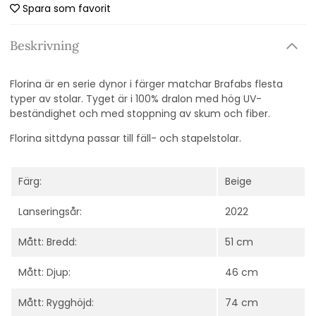
Spara som favorit
Beskrivning
Florina är en serie dynor i färger matchar Brafabs flesta
typer av stolar. Tyget är i 100% dralon med hög UV-
beständighet och med stoppning av skum och fiber.
Florina sittdyna passar till fäll- och stapelstolar.
Färg:
Beige
Lanseringsår:
2022
Mått: Bredd:
51 cm
Mått: Djup:
46 cm
Mått: Rygghöjd:
74 cm