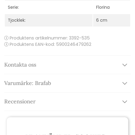
Serie:
Florina
Tjocklek:
6 cm
Produktens artikelnummer:
3392-535
Produktens EAN-kod: 5900246479262
Kontakta oss
Varumärke: Brafab
Recensioner
Relaterade produkter