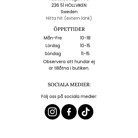
236 51 HÖLLVIKEN
Sweden
Hitta hit (extern länk)
ÖPPETTIDER
Mån-Fre
10-18
Lördag
10-15
Söndag
11-15
Observera att hundar ej
är tillåtna i butiken.
SOCIALA MEDIER:
Följ oss på sociala medier: