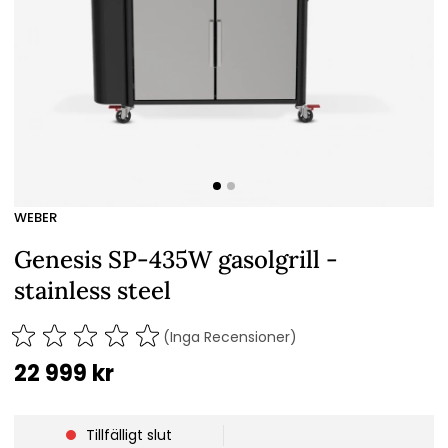
WEBER
Genesis SP-435W gasolgrill -
stainless steel
(Inga Recensioner)
22 999
kr
Tillfälligt slut