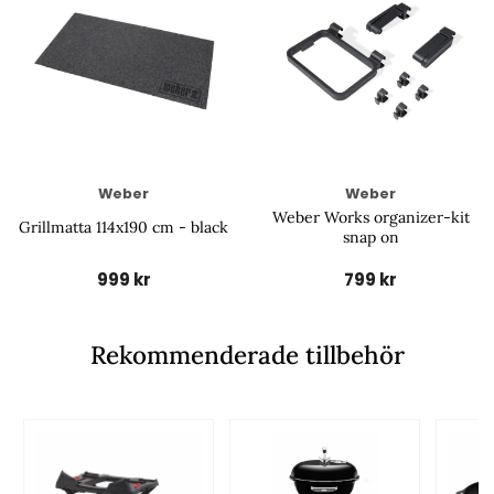
Weber
Weber
Weber Works organizer-kit
Grillmatta 114x190 cm - black
snap on
999 kr
799 kr
Rekommenderade tillbehör