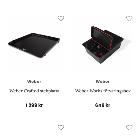
Weber
Weber
Weber Crafted stekplatta
Weber Works förvaringsbox
1 299 kr
649 kr