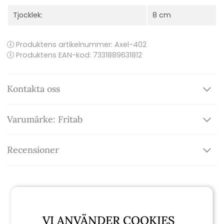
Tjocklek:
8 cm
Produktens artikelnummer:
Axel-402
Produktens EAN-kod: 7331889631812
Kontakta oss
Varumärke: Fritab
Recensioner
Relaterade produkter
VI ANVÄNDER COOKIES