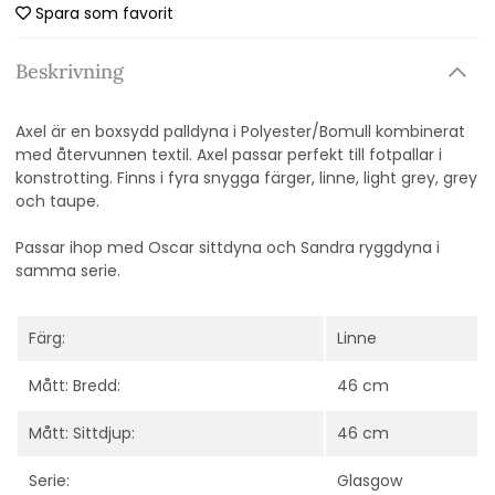
Spara som favorit
Beskrivning
Axel är en boxsydd palldyna
i
Polyester/Bomull kombinerat
med återvunnen textil. Axel
passar perfekt till fotpallar i
konstrotting.
Finns i fyra snygga färger, linne, light grey, grey
och taupe.
Passar ihop med Oscar sittdyna och Sandra ryggdyna i
samma serie.
Färg:
Linne
Mått: Bredd:
46 cm
Mått: Sittdjup:
46 cm
Serie:
Glasgow