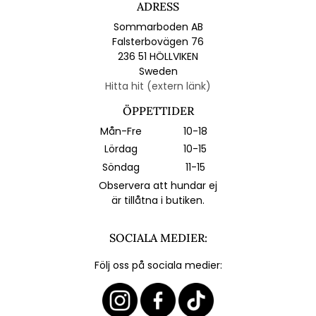
ADRESS
Sommarboden AB
Falsterbovägen 76
236 51 HÖLLVIKEN
Sweden
Hitta hit (extern länk)
ÖPPETTIDER
Mån-Fre
10-18
Lördag
10-15
Söndag
11-15
Observera att hundar ej
är tillåtna i butiken.
SOCIALA MEDIER:
Följ oss på sociala medier: