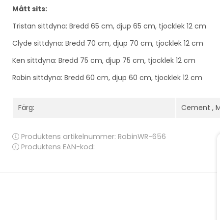
Mått sits:
Tristan sittdyna:
Bredd 65 cm, djup 65 cm, tjocklek 12 cm
Clyde sittdyna:
Bredd 70 cm, djup 70 cm, tjocklek 12 cm
Ken sittdyna:
Bredd 75 cm, djup 75 cm, tjocklek 12 cm
Robin sittdyna: Bredd
60 cm, djup 60 cm, tjocklek 12 cm
Färg:
Cement , M
Produktens artikelnummer:
RobinWR-656
Produktens EAN-kod: