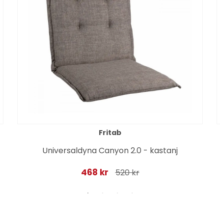
Fritab
Universaldyna Canyon 2.0 - kastanj
468 kr
520 kr