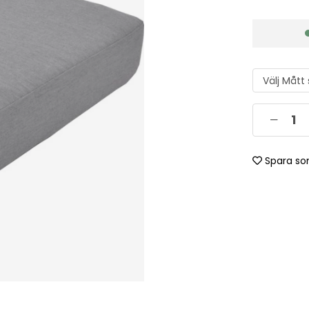
Spara so