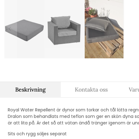
Beskrivning
Kontakta oss
Var
Royal Water Repellent är dynor som torkar och tål lätta regns
Dralon som behandlats med teflon som ger en skön dyna som
är att lita på. Är det så att vätan ändå tränger igenom är un
Sits och rygg säljes separat