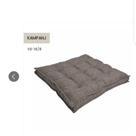
KAMPANJ
till 16/8