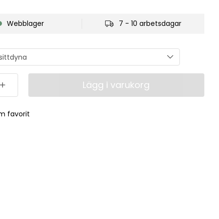
Webblager
7 - 10 arbetsdagar
Lägg i varukorg
m favorit