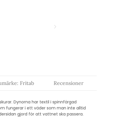
umärke: Fritab
Recensioner
kurar. Dynorna har textil i spinnfärgad
 fungerar i ett väder som man inte alltid
dersidan gjord för att vattnet ska passera.