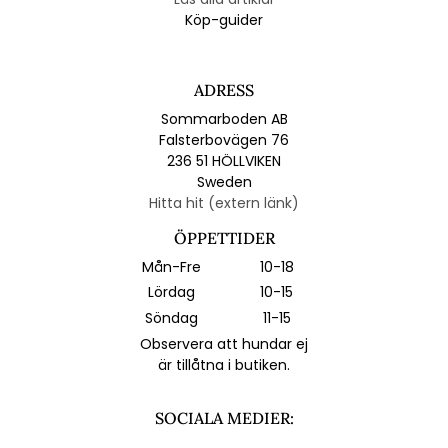
Köp-guider
ADRESS
Sommarboden AB
Falsterbovägen 76
236 51 HÖLLVIKEN
Sweden
Hitta hit (extern länk)
ÖPPETTIDER
Mån-Fre
10-18
Lördag
10-15
Söndag
11-15
Observera att hundar ej
är tillåtna i butiken.
SOCIALA MEDIER: