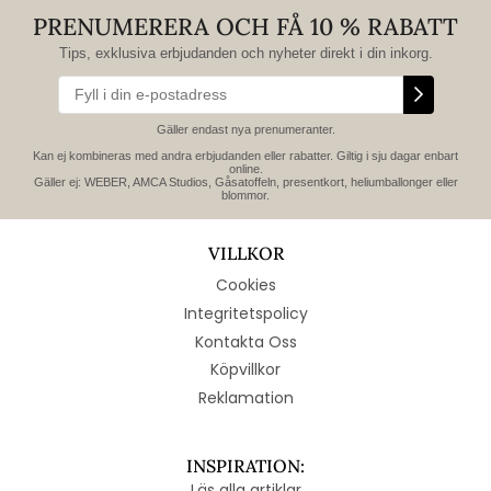
PRENUMERERA OCH FÅ 10 % RABATT
Tips, exklusiva erbjudanden och nyheter direkt i din inkorg.
Gäller endast nya prenumeranter.
Kan ej kombineras med andra erbjudanden eller rabatter. Giltig i sju dagar enbart
online.
Gäller ej: WEBER, AMCA Studios, Gåsatoffeln, presentkort, heliumballonger eller
blommor.
VILLKOR
Cookies
Integritetspolicy
Kontakta Oss
Köpvillkor
Reklamation
INSPIRATION:
Läs alla artiklar