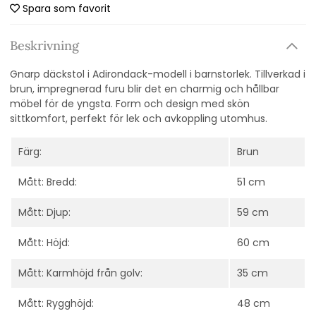
Spara som favorit
Beskrivning
Gnarp däckstol i Adirondack-modell i barnstorlek. Tillverkad i
brun, impregnerad furu blir det en charmig och hållbar
möbel för de yngsta. Form och design med skön
sittkomfort, perfekt för lek och avkoppling utomhus.
Färg:
Brun
Mått: Bredd:
51 cm
Mått: Djup:
59 cm
Mått: Höjd:
60 cm
Mått: Karmhöjd från golv:
35 cm
Mått: Rygghöjd:
48 cm