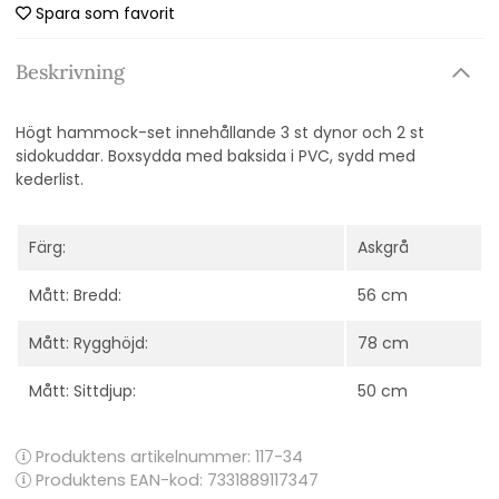
Spara som favorit
Beskrivning
Högt hammock-set innehållande 3 st dynor och 2 st
sidokuddar. Boxsydda med baksida i PVC, sydd med
kederlist.
Färg:
Askgrå
Mått: Bredd:
56 cm
Mått: Rygghöjd:
78 cm
Mått: Sittdjup:
50 cm
Produktens artikelnummer:
117-34
Produktens EAN-kod: 7331889117347