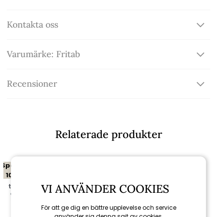
Kontakta oss
Varumärke: Fritab
Recensioner
Relaterade produkter
Spara
10%
VI ANVÄNDER COOKIES
till 16/8
För att ge dig en bättre upplevelse och service
använder sig denna sajt av cookies.