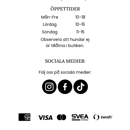
ÖPPETTIDER
Mån-Fre
10-18
Lördag
10-15
Söndag
11-15
Observera att hundar ej
är tillåtna i butiken.
SOCIALA MEDIER:
Följ oss på sociala medier: