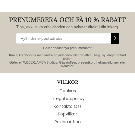
PRENUMERERA OCH FÅ 10 % RABATT
Tips, exklusiva erbjudanden och nyheter direkt i din inkorg.
Gäller endast nya prenumeranter.
Kan ej kombineras med andra erbjudanden eller rabatter. Giltig i sju dagar enbart
online.
Gäller ej: WEBER, AMCA Studios, Gåsatoffeln, presentkort, heliumballonger eller
blommor.
VILLKOR
Cookies
Integritetspolicy
Kontakta Oss
Köpvillkor
Reklamation