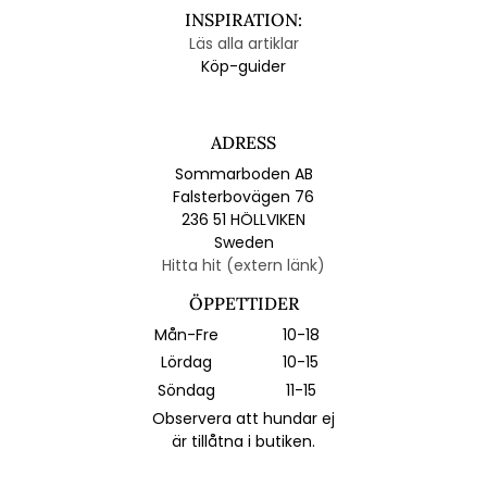
INSPIRATION:
Läs alla artiklar
Köp-guider
ADRESS
Sommarboden AB
Falsterbovägen 76
236 51 HÖLLVIKEN
Sweden
Hitta hit (extern länk)
ÖPPETTIDER
Mån-Fre
10-18
Lördag
10-15
Söndag
11-15
Observera att hundar ej
är tillåtna i butiken.