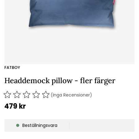
FATBOY
Headdemock pillow - fler färger
(Inga Recensioner)
479
kr
Beställningsvara