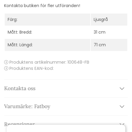
Kontakta butiken för fler utföranden!
Färg:
Ljusgrå
Mått: Bredd:
31 cm
Mått: Längd:
71 cm
Produktens artikelnummer:
100648-FB
Produktens EAN-kod:
Kontakta oss
Varumärke: Fatboy
Recensioner