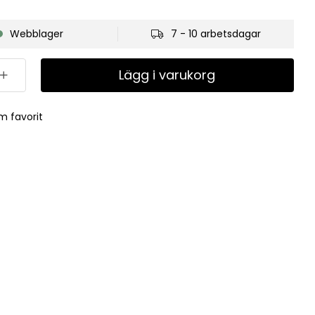
Webblager
7 - 10 arbetsdagar
Lägg i varukorg
m favorit