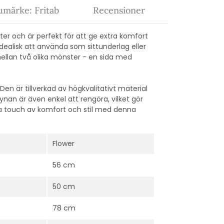
umärke: Fritab
Recensioner
ster och är perfekt för att ge extra komfort
idealisk att använda som sittunderlag eller
mellan två olika mönster - en sida med
n är tillverkad av högkvalitativt material
an är även enkel att rengöra, vilket gör
a touch av komfort och stil med denna
Flower
56 cm
50 cm
78 cm