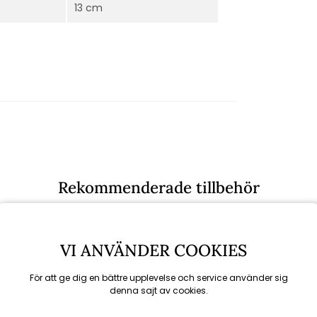
13 cm
Rekommenderade tillbehör
VI ANVÄNDER COOKIES
KAMPANJ
För att ge dig en bättre upplevelse och service använder sig
till 16/8
denna sajt av cookies.