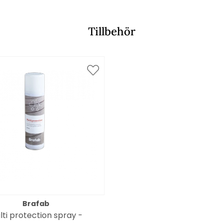
Tillbehör
Brafab
lti protection spray -