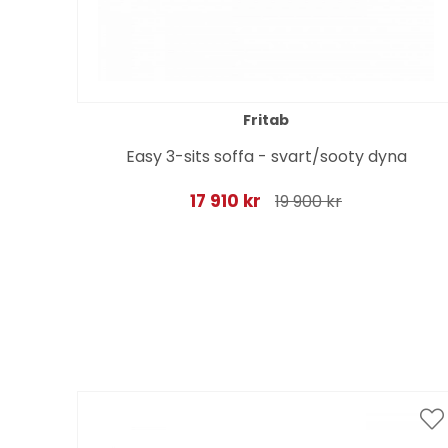
Fritab
e -
Easy 3-sits soffa - svart/sooty dyna
17 910 kr
19 900 kr