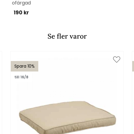
ofärgad
190 kr
Se fler varor
Spara 10%
till 16/8