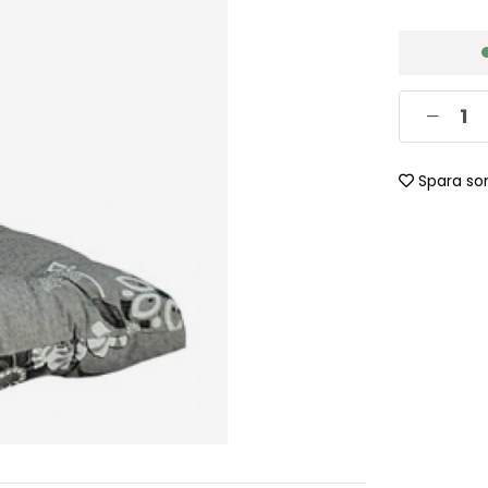
Spara so