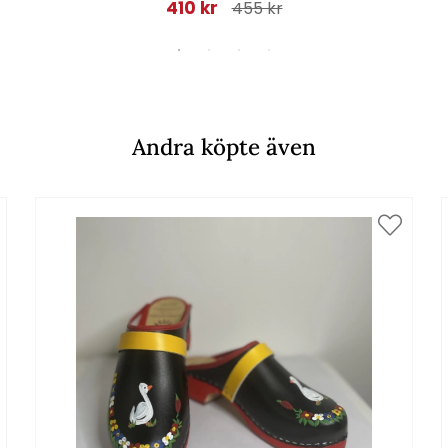
410 kr
455 kr
Andra köpte även