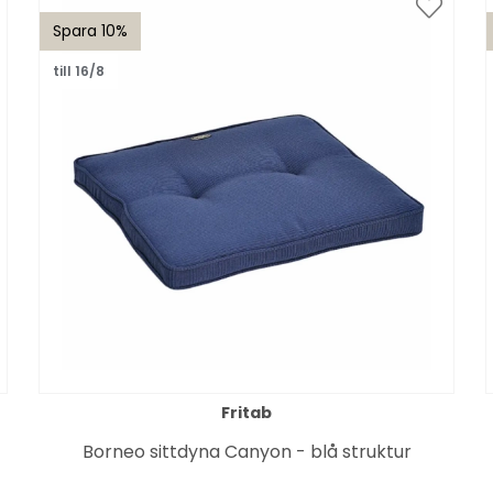
Spara 10%
till 16/8
Fritab
Borneo sittdyna Canyon - blå struktur