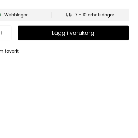
Webblager
7 - 10 arbetsdagar
Lägg i varukorg
m favorit