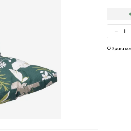
Spara so