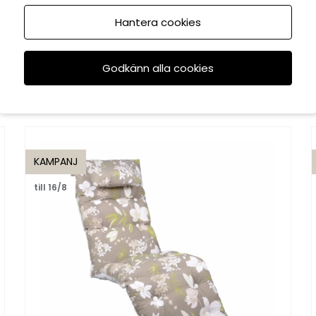
Hantera cookies
Godkänn alla cookies
Rekommenderade tillbehör
KAMPANJ
till 16/8