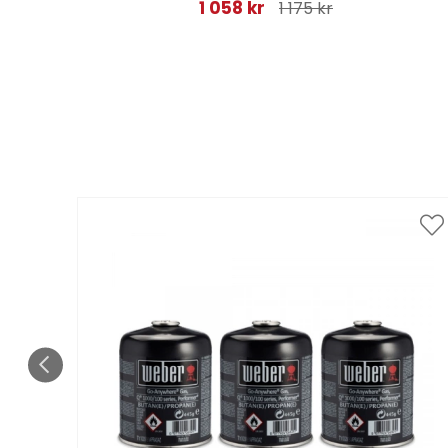
1 058 kr
1 175 kr