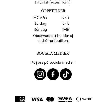
Hitta hit (extern länk)
ÖPPETTIDER
Mån-Fre
10-18
Lördag
10-15
Söndag
11-15
Observera att hundar ej
är tillåtna i butiken.
SOCIALA MEDIER:
Följ oss på sociala medier: