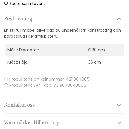
Spara som favorit
Beskrivning
En stilfull möbel tillverkad av underhållsfri konstrotting och
bordsskiva i keramisk sten.
Mått: Diameter:
Ø80 cm
Mått: Höjd:
36 cm
Produktens artikelnummer:
4211004005
Produktens EAN-kod: 7319070040056
Kontakta oss
Varumärke: Hillerstorp