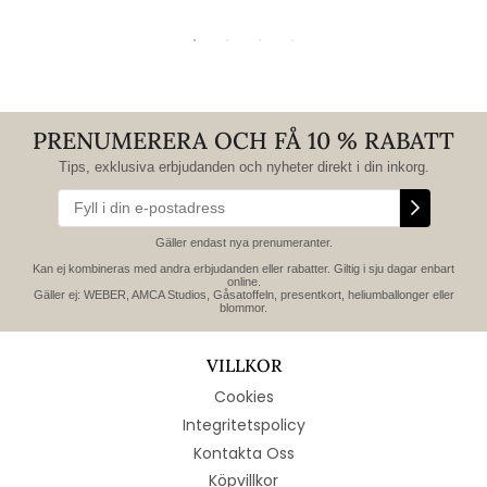
PRENUMERERA OCH FÅ 10 % RABATT
Tips, exklusiva erbjudanden och nyheter direkt i din inkorg.
Gäller endast nya prenumeranter.
Kan ej kombineras med andra erbjudanden eller rabatter. Giltig i sju dagar enbart
online.
Gäller ej: WEBER, AMCA Studios, Gåsatoffeln, presentkort, heliumballonger eller
blommor.
VILLKOR
Cookies
Integritetspolicy
Kontakta Oss
Köpvillkor