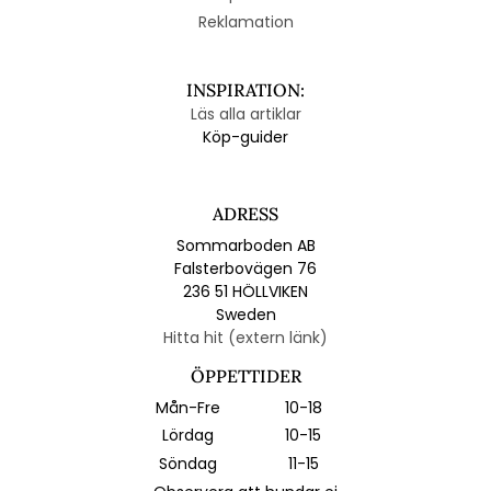
Reklamation
INSPIRATION:
Läs alla artiklar
Köp-guider
ADRESS
Sommarboden AB
Falsterbovägen 76
236 51 HÖLLVIKEN
Sweden
Hitta hit (extern länk)
ÖPPETTIDER
Mån-Fre
10-18
Lördag
10-15
Söndag
11-15