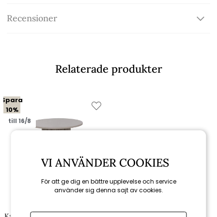
Recensioner
Relaterade produkter
Spara
10%
till 16/8
VI ANVÄNDER COOKIES
För att ge dig en bättre upplevelse och service
använder sig denna sajt av cookies.
Hillerstorp
Kattvik sidobord Ø 46 H45 cm -