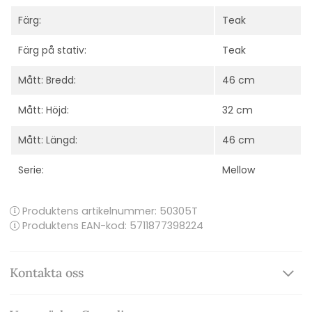
Färg:
Teak
Färg på stativ:
Teak
Mått: Bredd:
46 cm
Mått: Höjd:
32 cm
Mått: Längd:
46 cm
Serie:
Mellow
Produktens artikelnummer:
50305T
Produktens EAN-kod: 5711877398224
Kontakta oss