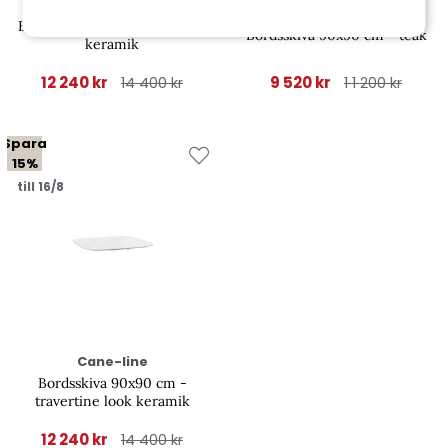
Cane-line
Cane-line
Bordsskiva 90x90 cm - taupe
Bordsskiva 90x90 cm - teak
keramik
12 240 kr
9 520 kr
14 400 kr
1 1 200 kr
Spara
15%
till 16/8
Cane-line
Bordsskiva 90x90 cm -
travertine look keramik
12 240 kr
14 400 kr