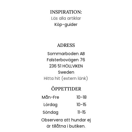
INSPIRATION:
Läs alla artiklar
Köp-guider
ADRESS
Sommarboden AB
Falsterbovägen 76
236 51 HÖLLVIKEN
Sweden
Hitta hit (extern länk)
ÖPPETTIDER
Mån-Fre
10-18
Lördag
10-15
Söndag
11-15
Observera att hundar ej
är tillåtna i butiken.