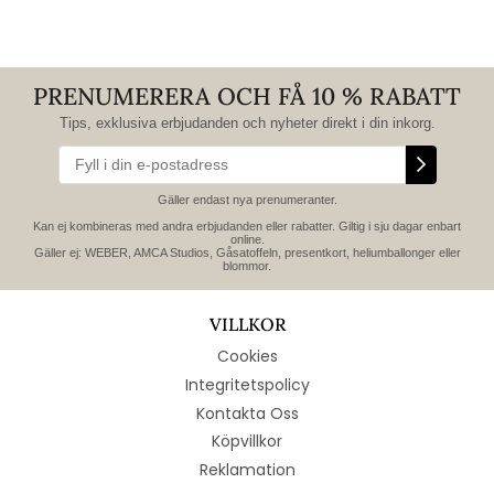
PRENUMERERA OCH FÅ 10 % RABATT
Tips, exklusiva erbjudanden och nyheter direkt i din inkorg.
Gäller endast nya prenumeranter.
Kan ej kombineras med andra erbjudanden eller rabatter. Giltig i sju dagar enbart
online.
Gäller ej: WEBER, AMCA Studios, Gåsatoffeln, presentkort, heliumballonger eller
blommor.
VILLKOR
Cookies
Integritetspolicy
Kontakta Oss
Köpvillkor
Reklamation