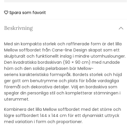
Spara som favorit
Beskrivning
Med sin kompakta storlek och raffinerade form är det lilla
Mellow soffbordet från Cane-line Design skapat som ett
skulpturalt och funktionellt inslag i mindre utomhuslounger.
Den kvadratiska bordsskivan (90 × 90 cm) med rundade
hörn och den solida pelarbasen bär
Mellow-
seriens
karakteristiska formspråk. Bordets storlek och höjd
ger gott om benutrymme och plats för både vardagliga
föremål och dekorativa detaljer. Välj en bordsskiva som
speglar din personliga stil och kompletterar stämningen i
uterummet.
Kombinera det lilla Mellow soffbordet med det större och
lägre soffbordert 144 x 144 cm
för ett dynamiskt uttryck
med variation i form och proportioner.