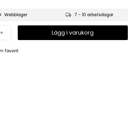
Webblager
7 - 10 arbetsdagar
Lägg i varukorg
m favorit