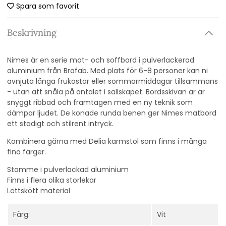
Spara som favorit
Beskrivning
Nimes är en serie mat- och soffbord i pulverlackerad
aluminium från Brafab. Med plats för 6-8 personer kan ni
avnjuta långa frukostar eller sommarmiddagar tillsammans
- utan att snåla på antalet i sällskapet. Bordsskivan är är
snyggt ribbad och framtagen med en ny teknik som
dämpar ljudet. De konade runda benen ger Nimes matbord
ett stadigt och stilrent intryck.
Kombinera gärna med Delia karmstol som finns i många
fina färger.
Stomme i pulverlackad aluminium
Finns i flera olika storlekar
Lättskött material
Färg:
Vit