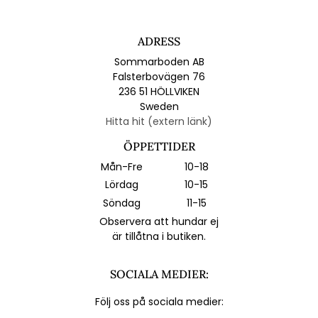
ADRESS
Sommarboden AB
Falsterbovägen 76
236 51 HÖLLVIKEN
Sweden
Hitta hit (extern länk)
ÖPPETTIDER
Mån-Fre
10-18
Lördag
10-15
Söndag
11-15
Observera att hundar ej
är tillåtna i butiken.
SOCIALA MEDIER:
Följ oss på sociala medier: