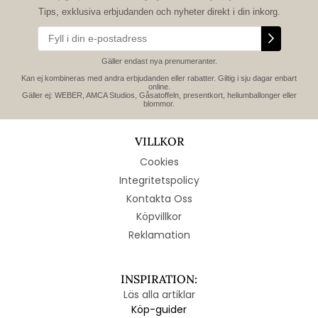
Tips, exklusiva erbjudanden och nyheter direkt i din inkorg.
Gäller endast nya prenumeranter.
Kan ej kombineras med andra erbjudanden eller rabatter. Giltig i sju dagar enbart
online.
Gäller ej: WEBER, AMCA Studios, Gåsatoffeln, presentkort, heliumballonger eller
blommor.
VILLKOR
Cookies
Integritetspolicy
Kontakta Oss
Köpvillkor
Reklamation
INSPIRATION:
Läs alla artiklar
Köp-guider