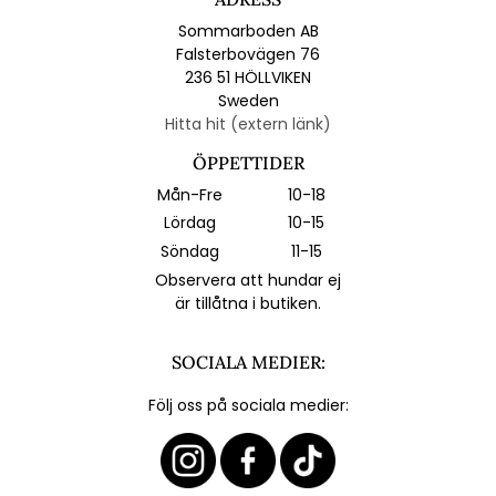
Sommarboden AB
Falsterbovägen 76
236 51 HÖLLVIKEN
Sweden
Hitta hit (extern länk)
ÖPPETTIDER
Mån-Fre
10-18
Lördag
10-15
Söndag
11-15
Observera att hundar ej
är tillåtna i butiken.
SOCIALA MEDIER:
Följ oss på sociala medier: