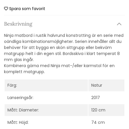
Spara som favorit
Beskrivning
Ninja matbord i rustik halvrund konstrotting är en serie med
oändliga kombinationsmöjligheter. Serien innehåller allt du
behöver för att bygga en skön sittgrupp eller bekväm
matgrupp helt i din egen stil. Bordsskiva i klart temperat 8
mm glas ingår.
Kombinera gärna med Ninja mat-/eller karmstol för en
komplett matgrupp.
Färg:
Natur
Lanseringsår:
2017
Mått: Diameter:
120 cm
Mått: Höjd:
74 cm