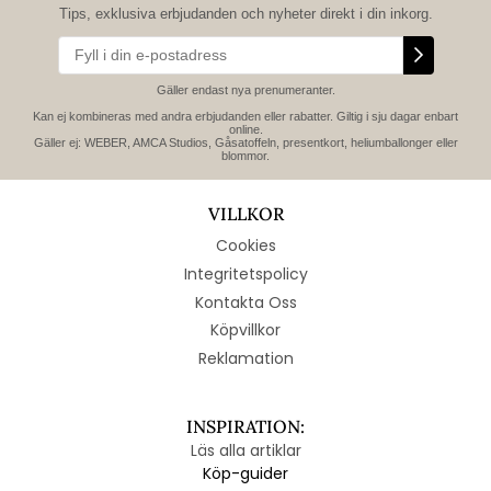
Tips, exklusiva erbjudanden och nyheter direkt i din inkorg.
Gäller endast nya prenumeranter.
Kan ej kombineras med andra erbjudanden eller rabatter. Giltig i sju dagar enbart
online.
Gäller ej: WEBER, AMCA Studios, Gåsatoffeln, presentkort, heliumballonger eller
blommor.
VILLKOR
Cookies
Integritetspolicy
Kontakta Oss
Köpvillkor
Reklamation
INSPIRATION:
Läs alla artiklar
Köp-guider