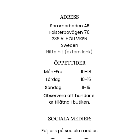
ADRESS
Sommarboden AB
Falsterbovägen 76
236 51 HÖLLVIKEN
Sweden
Hitta hit (extern länk)
ÖPPETTIDER
Mån-Fre
10-18
Lördag
10-15
Söndag
11-15
Observera att hundar ej
är tillåtna i butiken.
SOCIALA MEDIER:
Följ oss på sociala medier: