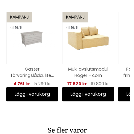
KAMPANJ
KAMPANJ
till 16/8
till 16/8
Gäster
Muki avslutsmodul
Par
förvaringslåda, liten
Höger - corn
frih.
- khaki
vatt
4 761 kr
5 290 kr
17 820 kr
19 800 kr
Lägg i varukorg
Lägg i varukorg
Läg
Se fler varor