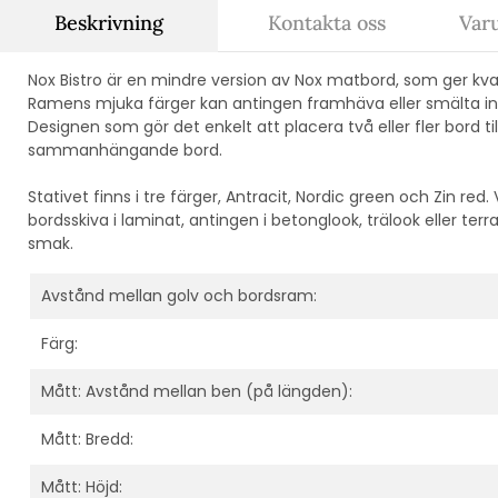
Beskrivning
Kontakta oss
Var
Nox Bistro är en mindre version av Nox matbord, som ger kva
Ramens mjuka färger kan antingen framhäva eller smälta in i
Designen som gör det enkelt att placera två eller fler bord t
sammanhängande bord.
Stativet finns i tre färger, Antracit, Nordic green och Zin red
bordsskiva i laminat, antingen i betonglook, trälook eller terra
smak.
Avstånd mellan golv och bordsram:
Färg:
Mått: Avstånd mellan ben (på längden):
Mått: Bredd:
Mått: Höjd: