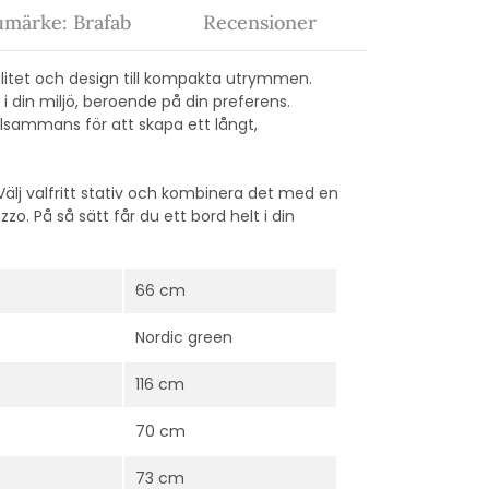
umärke: Brafab
Recensioner
litet och design till kompakta utrymmen.
 din miljö, beroende på din preferens.
illsammans för att skapa ett långt,
. Välj valfritt stativ och kombinera det med en
zzo. På så sätt får du ett bord helt i din
66 cm
Nordic green
116 cm
70 cm
73 cm