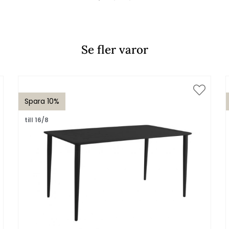
Se fler varor
Spara 10%
till 16/8