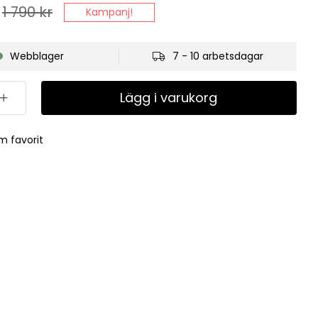
1 790
kr
Kampanj!
Webblager
7 - 10 arbetsdagar
Lägg i varukorg
m favorit