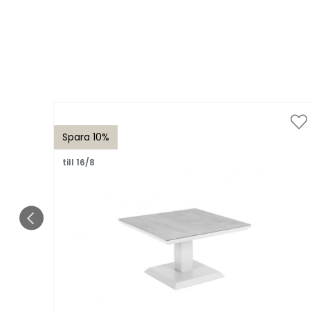
Spara 10%
till 16/8