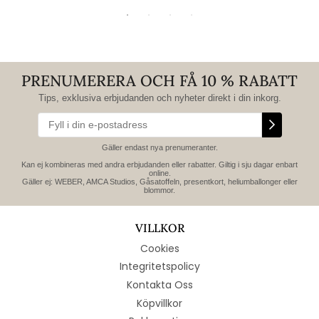
PRENUMERERA OCH FÅ 10 % RABATT
Tips, exklusiva erbjudanden och nyheter direkt i din inkorg.
Gäller endast nya prenumeranter.
Kan ej kombineras med andra erbjudanden eller rabatter. Giltig i sju dagar enbart
online.
Gäller ej: WEBER, AMCA Studios, Gåsatoffeln, presentkort, heliumballonger eller
blommor.
VILLKOR
Cookies
Integritetspolicy
Kontakta Oss
Köpvillkor