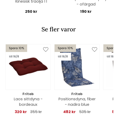
Kinesisk träolja 1 l
- ofärgad
250 kr
190 kr
Se fler varor
Spara 10%
Spara 10%
Spara 
till 16/8
till 16/8
till 16/8
Fritab
Fritab
Laos sittdyna -
Positionsdyna, fiber
Po
bordeaux
- nadira blue
C
boxs
320 kr
355 kr
482 kr
535 kr
87