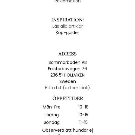
Reklamation
INSPIRATION:
Läs alla artiklar
Köp-guider
ADRESS
Sommarboden AB
Falsterbovägen 76
236 51 HÖLLVIKEN
Sweden
Hitta hit (extern länk)
ÖPPETTIDER
Mån-Fre
10-18
Lördag
10-15
Söndag
11-15
Observera att hundar ej