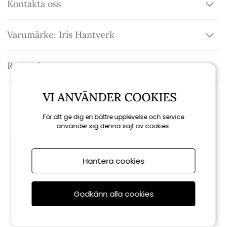
Kontakta oss
Varumärke: Iris Hantverk
Recensioner
VI ANVÄNDER COOKIES
Rekommenderade tillbehör
För att ge dig en bättre upplevelse och service
använder sig denna sajt av cookies.
Hantera cookies
Godkänn alla cookies