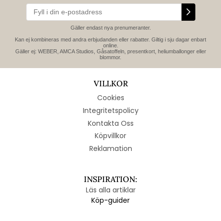
Gäller endast nya prenumeranter.
Kan ej kombineras med andra erbjudanden eller rabatter. Giltig i sju dagar enbart
online.
Gäller ej: WEBER, AMCA Studios, Gåsatoffeln, presentkort, heliumballonger eller
blommor.
VILLKOR
Cookies
Integritetspolicy
Kontakta Oss
Köpvillkor
Reklamation
INSPIRATION:
Läs alla artiklar
Köp-guider