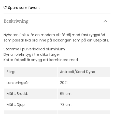
Spara som favorit
Beskrivning
Nyheten Pollux är en modern vil-fåtölj med fast ryggstöd
som passar lika bra inne på balkongen som på din uteplats.
Stomme i pulverlackad aluminium
Dyna i olefintyg i tre olika färger
Kotte fotpall är snygg att kombinera med
Färg:
Antracit/Sand Dyna
Lanseringsår:
2021
Mått: Bredd:
65 cm
Mått: Djup:
73 cm