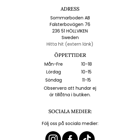
ADRESS
Sommarboden AB
Falsterbovägen 76
236 51 HÖLLVIKEN
Sweden
Hitta hit (extern länk)
ÖPPETTIDER
Mån-Fre
10-18
Lördag
10-15
Söndag
11-15
Observera att hundar ej
är tillåtna i butiken.
SOCIALA MEDIER:
Följ oss på sociala medier: