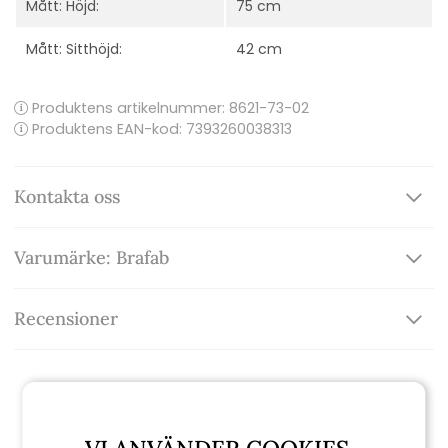
Mått: Höjd:
75 cm
Mått: Sitthöjd:
42 cm
Produktens artikelnummer:
8621-73-02
Produktens EAN-kod: 7393260038313
Kontakta oss
Varumärke: Brafab
Recensioner
Relaterade produkter