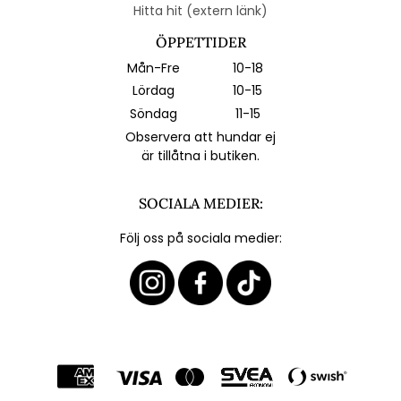
Hitta hit (extern länk)
ÖPPETTIDER
Mån-Fre
10-18
Lördag
10-15
Söndag
11-15
Observera att hundar ej
är tillåtna i butiken.
SOCIALA MEDIER:
Följ oss på sociala medier: