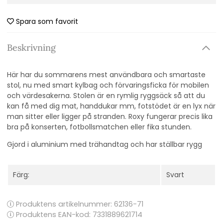
Spara som favorit
Beskrivning
Här har du sommarens mest användbara och smartaste
stol, nu med smart kylbag och förvaringsficka för mobilen
och värdesakerna. Stolen är en rymlig ryggsäck så att du
kan få med dig mat, handdukar mm, fotstödet är en lyx när
man sitter eller ligger på stranden. Roxy fungerar precis lika
bra på konserten, fotbollsmatchen eller fika stunden.
Gjord i aluminium med trähandtag och har ställbar rygg
Färg:
Svart
Produktens artikelnummer:
62136-71
Produktens EAN-kod: 7331889621714