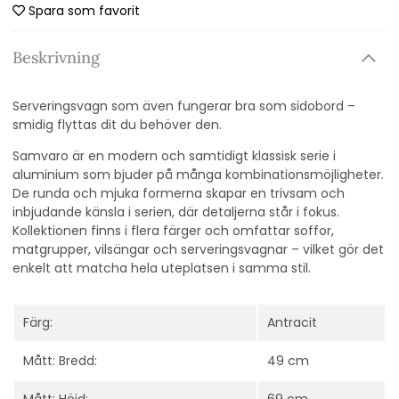
Spara som favorit
Beskrivning
Serveringsvagn som även fungerar bra som sidobord –
smidig flyttas dit du behöver den.
Samvaro är en modern och samtidigt klassisk serie i
aluminium som bjuder på många kombinationsmöjligheter.
De runda och mjuka formerna skapar en trivsam och
inbjudande känsla i serien, där detaljerna står i fokus.
Kollektionen finns i flera färger och omfattar soffor,
matgrupper, vilsängar och serveringsvagnar – vilket gör det
enkelt att matcha hela uteplatsen i samma stil.
Färg:
Antracit
Mått: Bredd:
49 cm