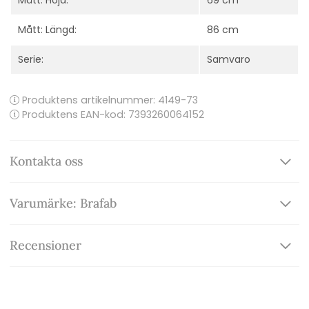
Mått: Höjd:
69 cm
Mått: Längd:
86 cm
Serie:
Samvaro
Produktens artikelnummer:
4149-73
Produktens EAN-kod: 7393260064152
Kontakta oss
Varumärke: Brafab
Recensioner