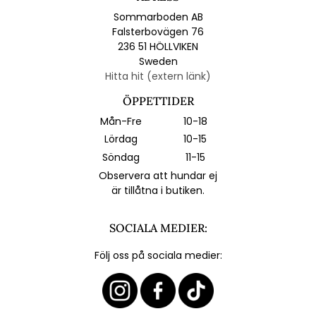
Sommarboden AB
Falsterbovägen 76
236 51 HÖLLVIKEN
Sweden
Hitta hit (extern länk)
ÖPPETTIDER
Mån-Fre
10-18
Lördag
10-15
Söndag
11-15
Observera att hundar ej
är tillåtna i butiken.
SOCIALA MEDIER:
Följ oss på sociala medier: