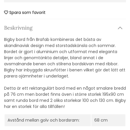
Spara som favorit
Beskrivning
Bigby bord från Brafab kombineras det bästa av
skandinavisk design med storstadskänsla och sommar.
Bordet är gjort i aluminium och utformat med eleganta
linjer och genomtänkta detaljer, bland annat i de
avsmalnande benen och stilrena bordskivan med ribbor.
Bigby har inbyggda skruvfötter i benen vilket gör det lätt att
parera ojämnheter i underlaget.
Detta är ett rektangulärt bord med en något smalare bredd
på 76 cm men bordet finns även i större storlek 195x90 cm
samt runda bord med 2 olika storlekar 100 och 130 cm. Bigby
har en storlek för alla tillfällen!
Avstånd mellan golv och bordsram:
68 cm