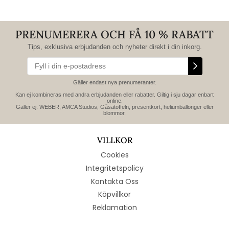
PRENUMERERA OCH FÅ 10 % RABATT
Tips, exklusiva erbjudanden och nyheter direkt i din inkorg.
Gäller endast nya prenumeranter.
Kan ej kombineras med andra erbjudanden eller rabatter. Giltig i sju dagar enbart
online.
Gäller ej: WEBER, AMCA Studios, Gåsatoffeln, presentkort, heliumballonger eller
blommor.
VILLKOR
Cookies
Integritetspolicy
Kontakta Oss
Köpvillkor
Reklamation