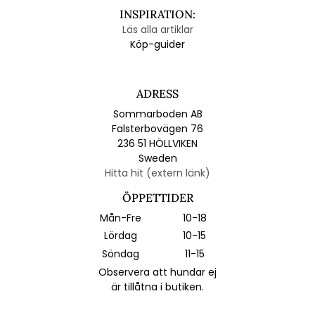
INSPIRATION:
Läs alla artiklar
Köp-guider
ADRESS
Sommarboden AB
Falsterbovägen 76
236 51 HÖLLVIKEN
Sweden
Hitta hit (extern länk)
ÖPPETTIDER
Mån-Fre
10-18
Lördag
10-15
Söndag
11-15
Observera att hundar ej
är tillåtna i butiken.