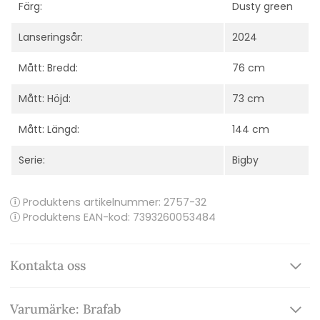
Färg:
Dusty green
Lanseringsår:
2024
Mått: Bredd:
76 cm
Mått: Höjd:
73 cm
Mått: Längd:
144 cm
Serie:
Bigby
Produktens artikelnummer:
2757-32
Produktens EAN-kod: 7393260053484
Kontakta oss
Varumärke: Brafab