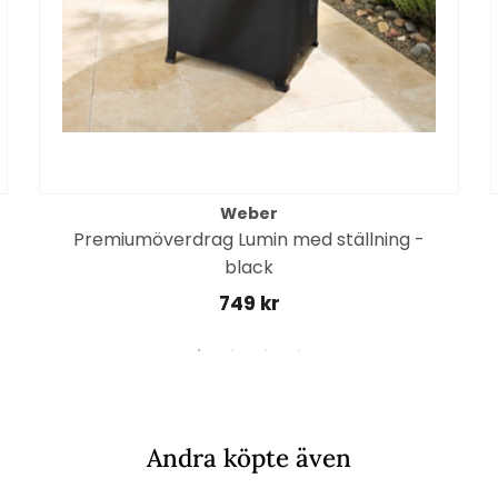
Weber
Premiumöverdrag Lumin med ställning -
black
749 kr
Andra köpte även