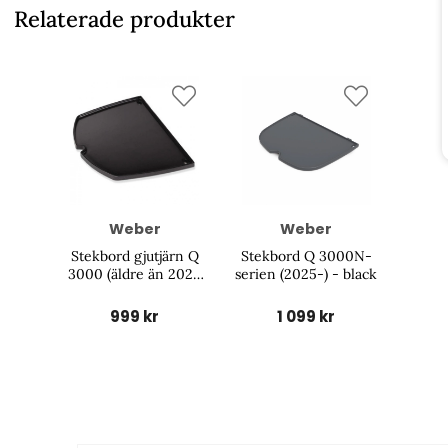
Relaterade produkter
Weber
Weber
Stekbord gjutjärn Q
Stekbord Q 3000N-
3000 (äldre än 2025
serien (2025-) - black
modell) - black
999 kr
1 099 kr