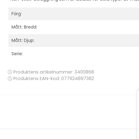
Färg:
Mått: Bredd:
Mått: Djup:
Serie:
Produktens artikelnummer:
3400868
Produktens EAN-kod: 077924897382