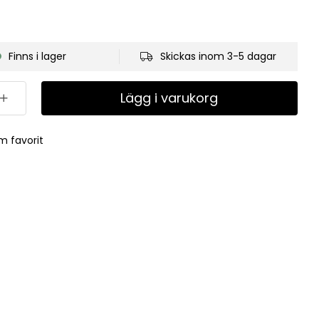
Finns i lager
Skickas inom 3-5 dagar
Lägg i varukorg
m favorit