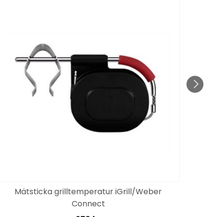
Mätsticka grilltemperatur iGrill/Weber
Connect