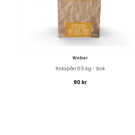
Weber
 3-
Rökspån 0.5 kg - bok
90 kr