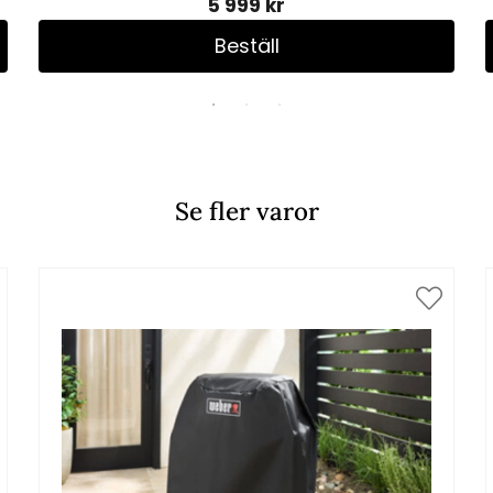
5 999 kr
Beställ
Se fler varor