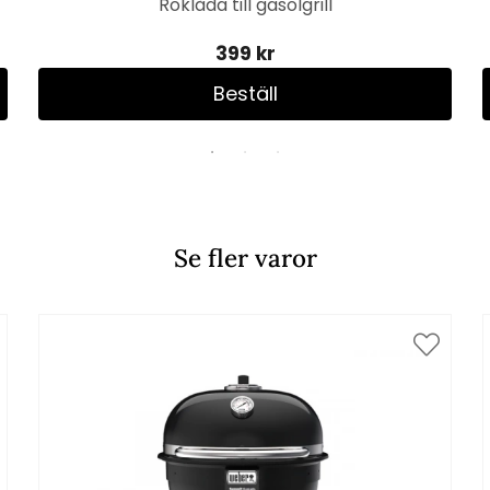
Röklåda till gasolgrill
399 kr
Beställ
Se fler varor