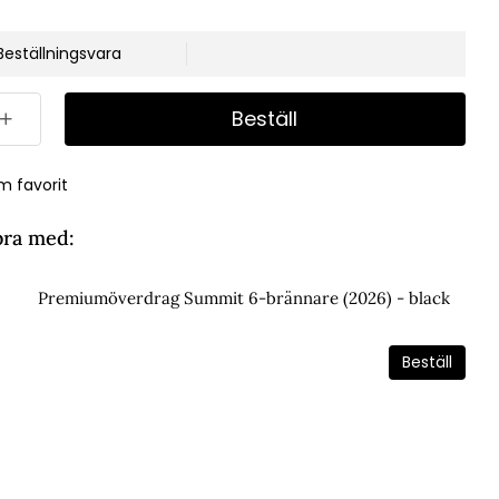
Beställningsvara
Beställ
m favorit
bra med:
Premiumöverdrag Summit 6-brännare (2026) - black
Beställ