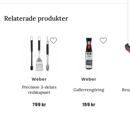
Relaterade produkter
Weber
Weber
Precision 3-delars
Gallerrengöring
Ren
redskapsset
799 kr
159 kr