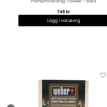
Premiumöverdrag Traveler - black
749 kr
Lägg i varukorg