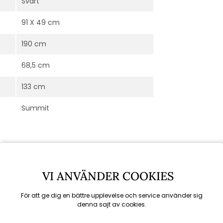
Svart
91 X 49 cm
190 cm
68,5 cm
133 cm
Summit
VI ANVÄNDER COOKIES
För att ge dig en bättre upplevelse och service använder sig
denna sajt av cookies.