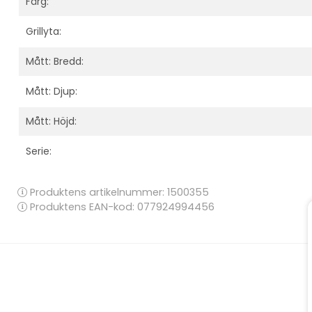
Färg:
Grillyta:
Mått: Bredd:
Mått: Djup:
Mått: Höjd:
Serie:
Produktens artikelnummer:
1500355
Produktens EAN-kod: 077924994456