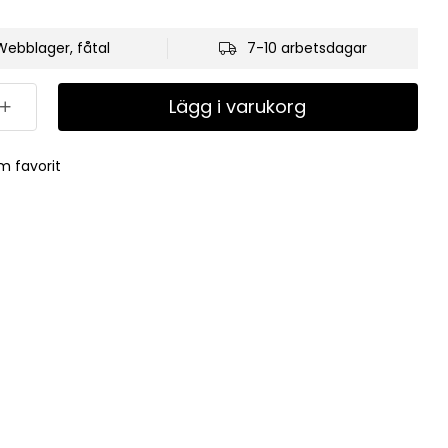
Webblager, fåtal
7-10 arbetsdagar
Lägg i varukorg
m favorit