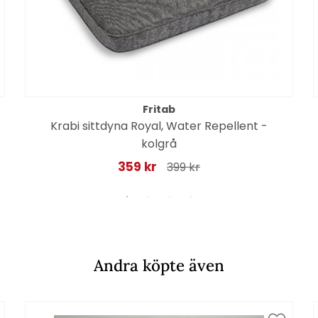
Fritab
Krabi sittdyna Royal, Water Repellent -
kolgrå
359 kr
399 kr
Andra köpte även