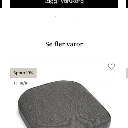
Lägg i varukorg
Se fler varor
Spara 10%
till 16/8