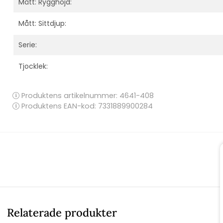
Mått: Rygghöjd:
Mått: Sittdjup:
Serie:
Tjocklek:
Produktens artikelnummer:
4641-408
Produktens EAN-kod: 7331889900284
Relaterade produkter