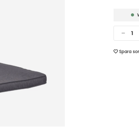
Spara so