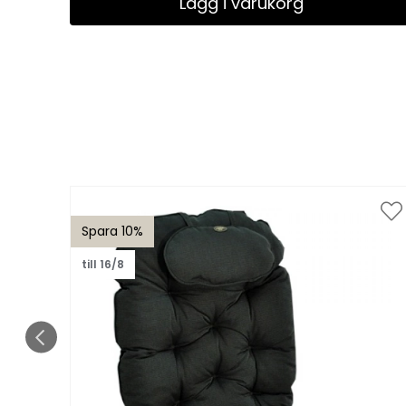
Lägg i varukorg
Spara 10%
till 16/8