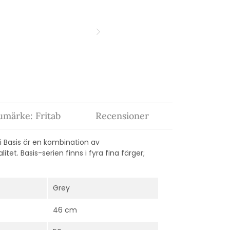
umärke: Fritab
Recensioner
 i Basis är en kombination av
et. Basis-serien finns i fyra fina färger;
Grey
46 cm