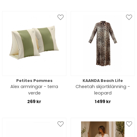
Petites Pommes
KAANDA Beach Life
Alex armringar - terra
Cheetah skjortklänning -
verde
leopard
269 kr
1499 kr