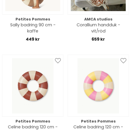
Petites Pommes
AMCA studios
Sally badring 90 cm -
Corallium handduk -
kaffe
vit/röd
449 kr
659 kr
Petites Pommes
Petites Pommes
Celine badring 120 cm -
Celine badring 120 cm -