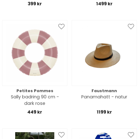
399 kr
1499 kr
Petites Pommes
Faustmann
Sally badring 90 cm -
Panamahatt - natur
dark rose
449 kr
1199 kr