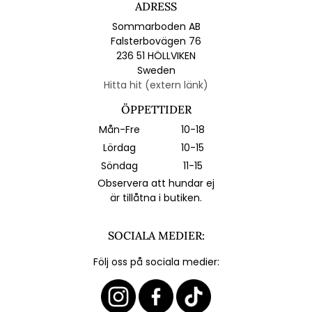
ADRESS
Sommarboden AB
Falsterbovägen 76
236 51 HÖLLVIKEN
Sweden
Hitta hit (extern länk)
ÖPPETTIDER
Mån-Fre
10-18
Lördag
10-15
Söndag
11-15
Observera att hundar ej
är tillåtna i butiken.
SOCIALA MEDIER:
Följ oss på sociala medier: