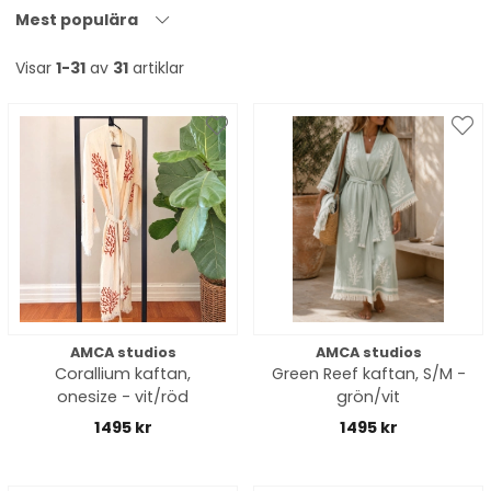
Mest populära
Visar
1-31
av
31
artiklar
AMCA studios
AMCA studios
Corallium kaftan,
Green Reef kaftan, S/M -
onesize - vit/röd
grön/vit
1495 kr
1495 kr