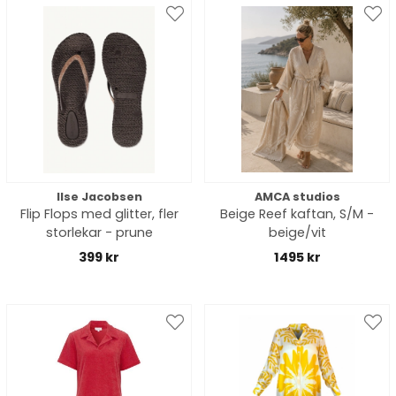
Ilse Jacobsen
AMCA studios
Flip Flops med glitter, fler
Beige Reef kaftan, S/M -
storlekar - prune
beige/vit
399 kr
1495 kr