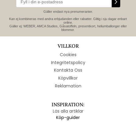
Gäller endast nya prenumeranter.
Kan ej kombineras med andra erbjudanden eller rabatter. Giltig i sju dagar enbart
online.
Gäller ej: WEBER, AMCA Studios, Gåsatoffeln, presentkort, heliumballonger eller
blommor.
VILLKOR
Cookies
Integritetspolicy
Kontakta Oss
Köpvillkor
Reklamation
INSPIRATION:
Läs alla artiklar
Köp-guider